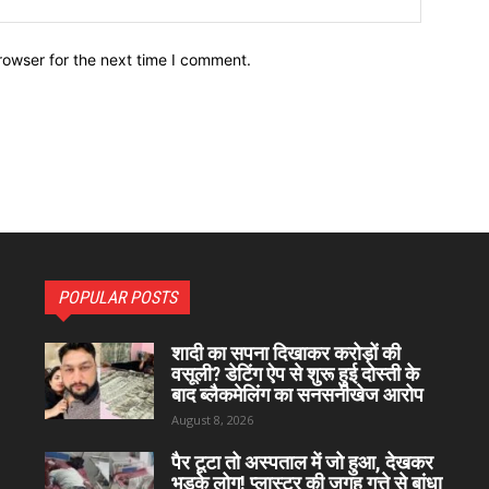
rowser for the next time I comment.
POPULAR POSTS
शादी का सपना दिखाकर करोड़ों की
वसूली? डेटिंग ऐप से शुरू हुई दोस्ती के
बाद ब्लैकमेलिंग का सनसनीखेज आरोप
August 8, 2026
पैर टूटा तो अस्पताल में जो हुआ, देखकर
भड़के लोग! प्लास्टर की जगह गत्ते से बांधा