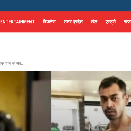
ENTERTAINMENT
बिजनेस
उत्तर प्रदेश
खेल
एस्ट्रो
राज
ीक यादव की मौत...