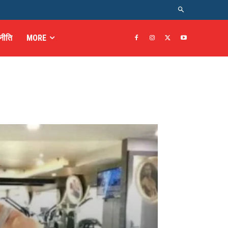
नीति
MORE