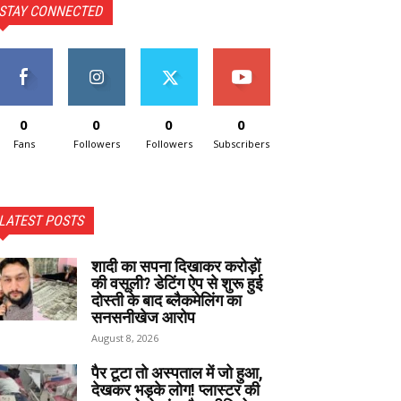
STAY CONNECTED
0
0
0
0
Fans
Followers
Followers
Subscribers
LATEST POSTS
शादी का सपना दिखाकर करोड़ों
की वसूली? डेटिंग ऐप से शुरू हुई
दोस्ती के बाद ब्लैकमेलिंग का
सनसनीखेज आरोप
August 8, 2026
पैर टूटा तो अस्पताल में जो हुआ,
देखकर भड़के लोग! प्लास्टर की