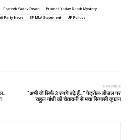
Prateek Yadav Death
Prateek Yadav Death Mystery
i Party News
SP MLA Statement
UP Politics
Next article
का…
“अभी तो सिर्फ 3 रुपये बढ़े हैं…” पेट्रोल-डीजल पर
ा
राहुल गांधी की चेतावनी से मचा सियासी तूफान