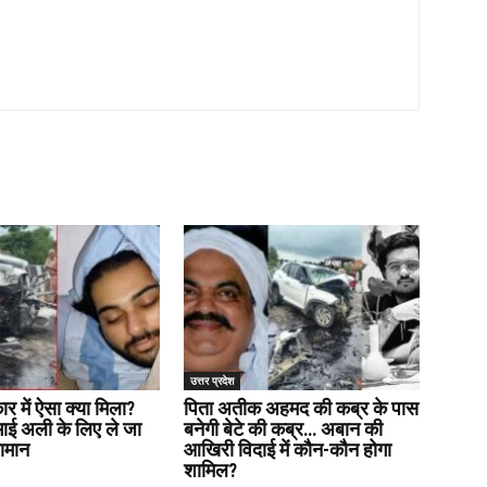
उत्तर प्रदेश
र में ऐसा क्या मिला?
पिता अतीक अहमद की कब्र के पास
 भाई अली के लिए ले जा
बनेगी बेटे की कब्र… अबान की
सामान
आखिरी विदाई में कौन-कौन होगा
शामिल?