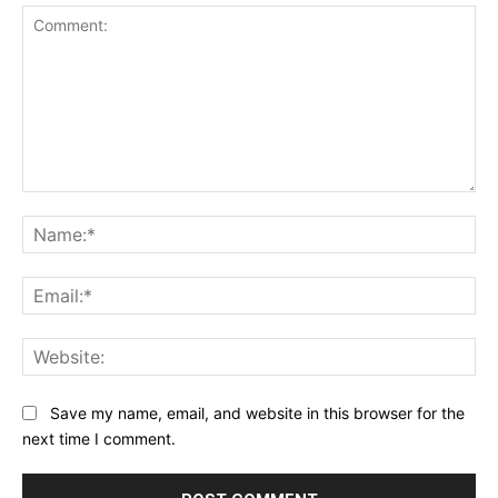
Comment:
Na
Ema
Web
Save my name, email, and website in this browser for the
next time I comment.