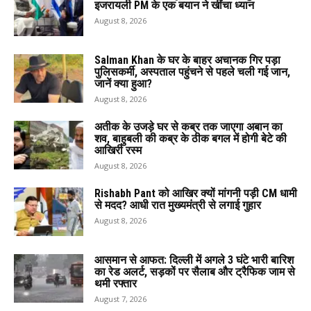
इजरायली PM के एक बयान ने खींचा ध्यान
August 8, 2026
Salman Khan के घर के बाहर अचानक गिर पड़ा
पुलिसकर्मी, अस्पताल पहुंचने से पहले चली गई जान,
जानें क्या हुआ?
August 8, 2026
अतीक के उजड़े घर से कब्र तक जाएगा अबान का
शव, बाहुबली की कब्र के ठीक बगल में होगी बेटे की
आखिरी रस्म
August 8, 2026
Rishabh Pant को आखिर क्यों मांगनी पड़ी CM धामी
से मदद? आधी रात मुख्यमंत्री से लगाई गुहार
August 8, 2026
आसमान से आफत: दिल्ली में अगले 3 घंटे भारी बारिश
का रेड अलर्ट, सड़कों पर सैलाब और ट्रैफिक जाम से
थमी रफ्तार
August 7, 2026