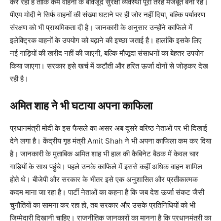
कर रही हैं ताकि कम वाहनों के बावजूद सुरक्षा व्यवस्था पूरी तरह मजबूत बनी रहे।
पीएम मोदी ने सिर्फ वाहनों की संख्या घटाने पर ही जोर नहीं दिया, बल्कि पर्यावरण
संरक्षण को भी प्राथमिकता दी है। जानकारी के अनुसार उन्होंने काफिले में
इलेक्ट्रिक वाहनों के उपयोग को बढ़ाने की इच्छा जताई है। हालांकि इसके लिए
नई गाड़ियों की खरीद नहीं की जाएगी, बल्कि मौजूदा संसाधनों का बेहतर उपयोग
किया जाएगा। सरकार इसे खर्च में कटौती और हरित ऊर्जा दोनों से जोड़कर देख
रही है।
अमित शाह ने भी घटाया अपना काफिला
प्रधानमंत्री मोदी के इस फैसले का असर अब दूसरे वरिष्ठ नेताओं पर भी दिखाई
देने लगा है। केंद्रीय गृह मंत्री Amit Shah ने भी अपना काफिला कम कर दिया
है। जानकारी के मुताबिक अमित शाह भी हाल की कैबिनेट बैठक में केवल चार
गाड़ियों के साथ पहुंचे। पहले उनके काफिले में इससे कहीं अधिक वाहन शामिल
होते थे। बीजेपी और सरकार के भीतर इसे एक अनुशासित और प्रतीकात्मक
कदम माना जा रहा है। पार्टी नेताओं का कहना है कि जब देश ऊर्जा संकट जैसी
चुनौतियों का सामना कर रहा हो, तब सरकार और उसके प्रतिनिधियों को भी
जिम्मेदारी दिखानी चाहिए। राजनीतिक जानकारों का मानना है कि प्रधानमंत्री का