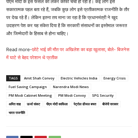
पीएम मोदी के इस फैसले को लेकर काफी चर्चा हो रही है। कई लोग इसे
सकारात्मक पहल बता रहे हैं, जबकि कुछ लोग इसे प्रतीकात्मक राजनीति के तौर
पर देख रहे हैं। लेकिन इतना तय माना जा रहा है कि प्रधानमंत्री ने खुद
उदाहरण पेश कर यह संकेत दिया है कि सरकारी संसाधनों का इस्तेमाल जरूरत
और जिम्मेदारी के हिसाब से होना चाहिए।
Read more-
छोटे भाई की मौत पर अखिलेश का बड़ा खुलासा, बोले- बिजनेस
में घाटे से बेहद परेशान थे प्रतीक
TAGS
Amit Shah Convoy
Electric Vehicles India
Energy Crisis
Fuel Saving Campaign
Narendra Modi News
PM Modi Cabinet Meeting
PM Modi Convoy
SPG Security
अमित शाह
ऊर्जा संकट
पीएम मोदी काफिला
पेट्रोल डीजल बचत
बीजेपी सरकार
भारत राजनीति