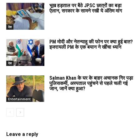
भूख हड़ताल पर बैठे JPSC छात्रों का बड़ा
ऐलान, सरकार के सामने रखी ये अंतिम मांग
देश
PM मोदी और नेतन्याहू की फोन पर क्या हुई बात?
इजरायली PM के एक बयान ने खींचा ध्यान
देश
Salman Khan के घर के बाहर अचानक गिर पड़ा
पुलिसकर्मी, अस्पताल पहुंचने से पहले चली गई
जान, जानें क्या हुआ?
Entertainment
Leave a reply