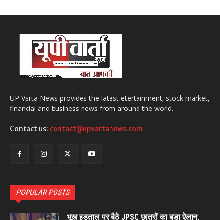
UP Varta News provides the latest etertainment, stock market,
financial and business news from around the world.
Contact us:
contact@upvartanews.com
POPULAR POSTS
भूख हड़ताल पर बैठे JPSC छात्रों का बड़ा ऐलान,