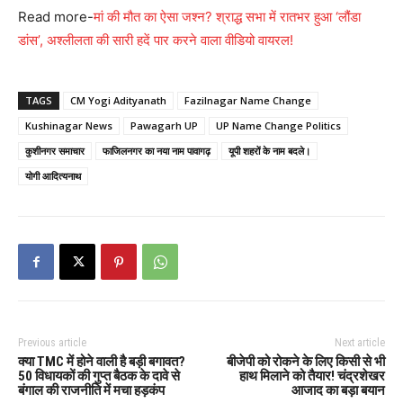
Read more-
मां की मौत का ऐसा जश्न? श्राद्ध सभा में रातभर हुआ ‘लौंडा
डांस’, अश्लीलता की सारी हदें पार करने वाला वीडियो वायरल!
TAGS
CM Yogi Adityanath
Fazilnagar Name Change
Kushinagar News
Pawagarh UP
UP Name Change Politics
कुशीनगर समाचार
फाजिलनगर का नया नाम पावागढ़
यूपी शहरों के नाम बदले।
योगी आदित्यनाथ
Previous article
Next article
क्या TMC में होने वाली है बड़ी बगावत?
बीजेपी को रोकने के लिए किसी से भी
50 विधायकों की गुप्त बैठक के दावे से
हाथ मिलाने को तैयार! चंद्रशेखर
बंगाल की राजनीति में मचा हड़कंप
आजाद का बड़ा बयान