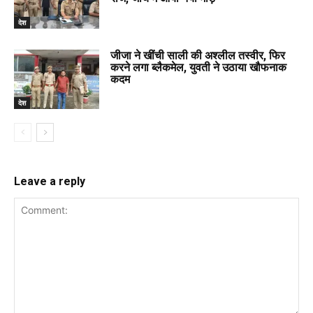
देश
जीजा ने खींची साली की अश्लील तस्वीर, फिर
करने लगा ब्लैकमेल, युवती ने उठाया खौफनाक
कदम
देश
Leave a reply