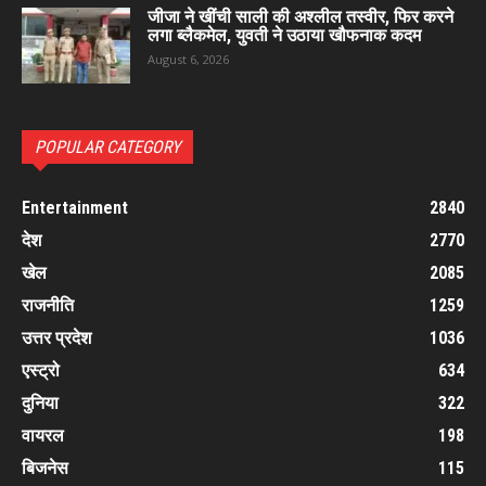
जीजा ने खींची साली की अश्लील तस्वीर, फिर करने
लगा ब्लैकमेल, युवती ने उठाया खौफनाक कदम
August 6, 2026
POPULAR CATEGORY
Entertainment
2840
देश
2770
खेल
2085
राजनीति
1259
उत्तर प्रदेश
1036
एस्ट्रो
634
दुनिया
322
वायरल
198
बिजनेस
115