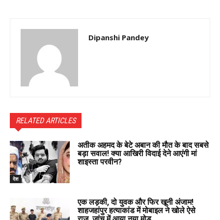
Dipanshi Pandey
RELATED ARTICLES
अतीक अहमद के बेटे अबान की मौत के बाद सबसे
बड़ा सवाल! क्या आखिरी विदाई देने आएंगी मां
शाइस्ता परवीन?
देश
एक लड़की, दो युवक और फिर खूनी अंजाम!
शाहजहांपुर हत्याकांड में मोबाइल ने खोले ऐसे
राज, जांच में आया नया मोड़