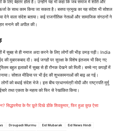
ं के लिए बेहतर होता है। उन्होंने यह भी कहा कि जब समाज में शांति और
री ऊर्जा के साथ काम किया जा सकता है। बसपा प्रमुख का यह संदेश भी सोशल
 बढ़ावा देने वाला संदेश बताया। कई राजनीतिक नेताओं और सामाजिक संगठनों ने
योहार मनाने की अपील की।
़
ें सुबह से ही नमाज अदा करने के लिए लोगों की भीड़ उमड़ पड़ी। India
ईद की मुबारकबाद दी। कई जगहों पर सुरक्षा के विशेष इंतजाम भी किए गए
मुस्लिम बहुल इलाकों में सुबह से ही रौनक देखने को मिली। बच्चे नए कपड़ों में
 मनाया। सोशल मीडिया पर भी ईद की शुभकामनाओं की बाढ़ आ गई।
लोगों को बधाई संदेश भेजे। इस बीच प्रधानमंत्री मोदी और राष्ट्रपति मुर्मु
 भाईचारे तथा एकता के महत्व को फिर से रेखांकित किया।
ान? सिद्धारमैया के पैर छूते दिखे डीके शिवकुमार, फिर हुआ कुछ ऐसा
ws
Droupadi Murmu
Eid Mubarak
Eid News Hindi