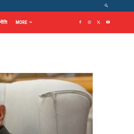
नीति
MORE