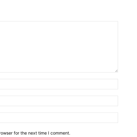
Name:*
Email:*
Website:
rowser for the next time I comment.