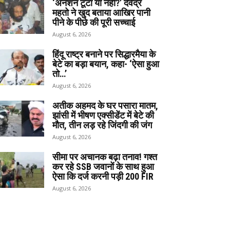
‘अनशन टूटा या नहीं?’ देवेंद्र
महतो ने खुद बताया आखिर पानी
पीने के पीछे की पूरी सच्चाई
August 6, 2026
हिंदू राष्ट्र बनाने पर सिद्धारमैया के
बेटे का बड़ा बयान, कहा- ‘ऐसा हुआ
तो…’
August 6, 2026
अतीक अहमद के घर पसारा मातम,
झांसी में भीषण एक्सीडेंट में बेटे की
मौत, तीन लड़ रहे जिंदगी की जंग
August 6, 2026
सीमा पर अचानक बढ़ा तनाव! गश्त
कर रहे SSB जवानों के साथ हुआ
ऐसा कि दर्ज करनी पड़ी 200 FIR
August 6, 2026