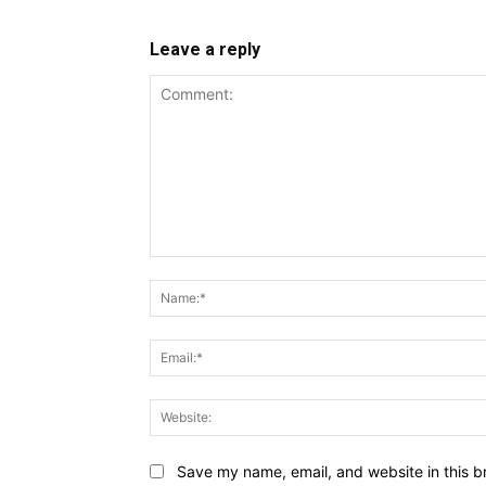
Leave a reply
Comment:
Save my name, email, and website in this b