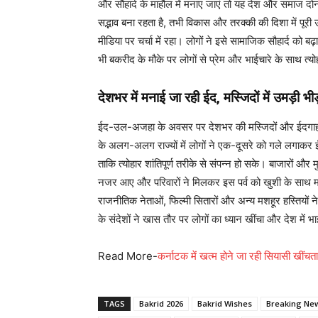
और सौहार्द के माहौल में मनाए जाएं तो यह देश और समाज दोनो
सद्भाव बना रहता है, तभी विकास और तरक्की की दिशा में पू
मीडिया पर चर्चा में रहा। लोगों ने इसे सामाजिक सौहार्द को
भी बकरीद के मौके पर लोगों से प्रेम और भाईचारे के साथ त्
देशभर में मनाई जा रही ईद, मस्जिदों में उमड़ी भीड
ईद-उल-अजहा के अवसर पर देशभर की मस्जिदों और ईदगाहों म
के अलग-अलग राज्यों में लोगों ने एक-दूसरे को गले लगाकर 
ताकि त्योहार शांतिपूर्ण तरीके से संपन्न हो सके। बाजारों और 
नजर आए और परिवारों ने मिलकर इस पर्व को खुशी के साथ
राजनीतिक नेताओं, फिल्मी सितारों और अन्य मशहूर हस्तियों ने 
के संदेशों ने खास तौर पर लोगों का ध्यान खींचा और देश में
Read More-
कर्नाटक में खत्म होने जा रही सियासी खींचत
TAGS
Bakrid 2026
Bakrid Wishes
Breaking Ne