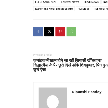
Eid ul Adha 2026
Festival News
Hindi News
Ind
Narendra Modi Eid Message
PM Modi
PM Modi 
Previous article
कर्नाटक में खत्म होने जा रही सियासी खींचतान?
सिद्धारमैया के पैर छूते दिखे डीके शिवकुमार, फिर हु
कुछ ऐसा
Dipanshi Pandey