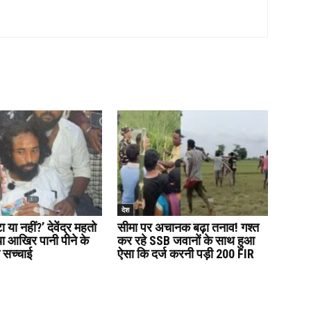
देश
या नहीं?’ देवेंद्र महतो
सीमा पर अचानक बढ़ा तनाव! गश्त
या आखिर पानी पीने के
कर रहे SSB जवानों के साथ हुआ
ी सच्चाई
ऐसा कि दर्ज करनी पड़ी 200 FIR