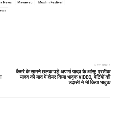
ia News
Mayawati
Muslim Festival
News
Next article
कैमरे के सामने छलक पड़े अपर्णा यादव के आंसू! प्रतीक
आ
यादव की याद में शेयर किया भावुक VIDEO, बेटियों की
उदासी ने भी किया भावुक