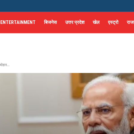
ENTERTAINMENT
बिजनेस
उत्तर प्रदेश
खेल
एस्ट्रो
राज
योहार...