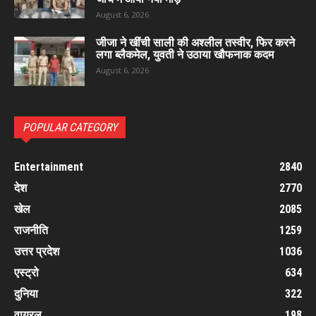
August 6, 2026
जीजा ने खींची साली की अश्लील तस्वीर, फिर करने
लगा ब्लैकमेल, युवती ने उठाया खौफनाक कदम
August 6, 2026
POPULAR CATEGORY
Entertainment
2840
देश
2770
खेल
2085
राजनीति
1259
उत्तर प्रदेश
1036
एस्ट्रो
634
दुनिया
322
वायरल
198