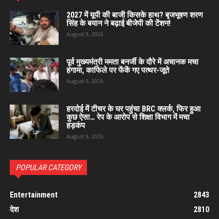
2027 में यूपी की बाजी किसके हाथ? बृजभूषण शरण
सिंह के बयान ने बढ़ाई बीजेपी की टेंशन!
August 9, 2026
पूर्व मुख्यमंत्री ममता बनर्जी के दौरे में अचानक मचा
हंगामा, काफिले पर फेंकें गए पत्थर-जूते
August 9, 2026
हरदोई में टीचर के घर पहुंचा BRC क्लर्क, फिर हुआ
कुछ ऐसा… रेप के आरोप से शिक्षा विभाग में मचा
हड़कंप
August 9, 2026
POPULAR CATEGORY
Entertainment
2843
देश
2810