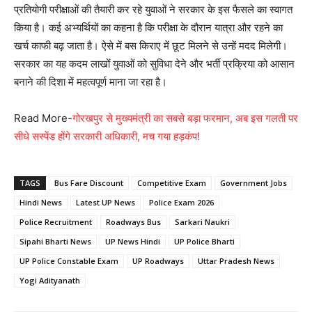
प्रतियोगी परीक्षाओं की तैयारी कर रहे युवाओं ने सरकार के इस फैसले का स्वागत
किया है। कई अभ्यर्थियों का कहना है कि परीक्षा के दौरान यात्रा और रहने का
खर्च काफी बढ़ जाता है। ऐसे में बस किराए में छूट मिलने से उन्हें मदद मिलेगी।
सरकार का यह कदम लाखों युवाओं को सुविधा देने और भर्ती प्रक्रिया को आसान
बनाने की दिशा में महत्वपूर्ण माना जा रहा है।
Read More-
गोरखपुर से मुख्यमंत्री का सबसे बड़ा फरमान, अब इस गलती पर
सीधे सस्पेंड होंगे सरकारी अधिकारी, मच गया हड़कंप!
TAGS
Bus Fare Discount
Competitive Exam
Government Jobs
Hindi News
Latest UP News
Police Exam 2026
Police Recruitment
Roadways Bus
Sarkari Naukri
Sipahi Bharti News
UP News Hindi
UP Police Bharti
UP Police Constable Exam
UP Roadways
Uttar Pradesh News
Yogi Adityanath