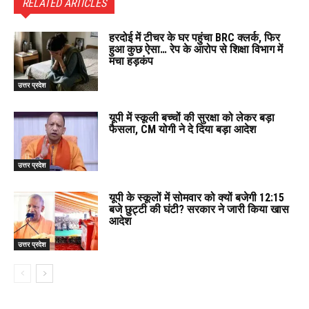
RELATED ARTICLES
हरदोई में टीचर के घर पहुंचा BRC क्लर्क, फिर
हुआ कुछ ऐसा… रेप के आरोप से शिक्षा विभाग में
मचा हड़कंप
उत्तर प्रदेश
यूपी में स्कूली बच्चों की सुरक्षा को लेकर बड़ा
फैसला, CM योगी ने दे दिया बड़ा आदेश
उत्तर प्रदेश
यूपी के स्कूलों में सोमवार को क्यों बजेगी 12:15
बजे छुट्टी की घंटी? सरकार ने जारी किया खास
आदेश
उत्तर प्रदेश