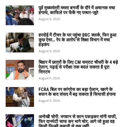
पूर्व मुख्यमंत्री ममता बनर्जी के दौरे में अचानक मचा
हंगामा, काफिले पर फेंकें गए पत्थर-जूते
August 9, 2026
हरदोई में टीचर के घर पहुंचा BRC क्लर्क, फिर हुआ
कुछ ऐसा… रेप के आरोप से शिक्षा विभाग में मचा
हड़कंप
August 9, 2026
बिहार में छात्रों के लिए CM सम्राट चौधरी के 4 बड़े
ऐलान, पढ़ाई से परीक्षा तक बदल सकता है पूरा
सिस्टम
August 9, 2026
FCRA बिल पर कांग्रेस का बड़ा ऐलान, खरगे के
बयान के बाद संसद में बढ़ सकता है सियासी हंगामा
August 9, 2026
अनोखी चोरी: भगवान से कान पकड़कर मांगी माफी,
फिर दानपेटी साफ कर भागे चोर; आगे जो हुआ वह
किसी फिल्मी कहानी से कम नहीं!