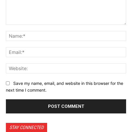
Comment:
Na
Ema
Web
Save my name, email, and website in this browser for the
next time I comment.
STAY CONNECTED