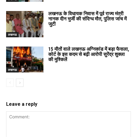
लखनऊ के विधायक निवास में पूर्व राज्य मंत्री
नानक दीन भुर्जी की संदिग्ध मौत, पुलिस जांच में
जुटी
लखनऊ
15 मौतों वाले लखनऊ अग्निकांड में बड़ा फैसला,
कोर्ट के इस कदम से बढ़ी आरोपी सुरेंद्र शुक्ला
की मुश्किलें
लखनऊ
Leave a reply