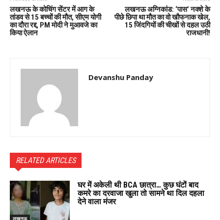
लखनऊ के कोचिंग सेंटर में आग के
लखनऊ अग्निकांड: ‘पास’ नक्शे के
तांडव से 15 बच्चों की मौत, सीएम योगी
पीछे छिपा था मौत का वो खौफनाक खेल,
का दौरा रद्द, PM मोदी ने मुआवजे का
15 जिंदगियों की चीखों से दहल उठी
किया ऐलान
राजधानी!
Devanshu Panday
RELATED ARTICLES
घर में अकेली थी BCA छात्रा… कुछ घंटों बाद
कमरे का दरवाजा खुला तो सामने था दिल दहला
देने वाला मंजर
लखनऊ