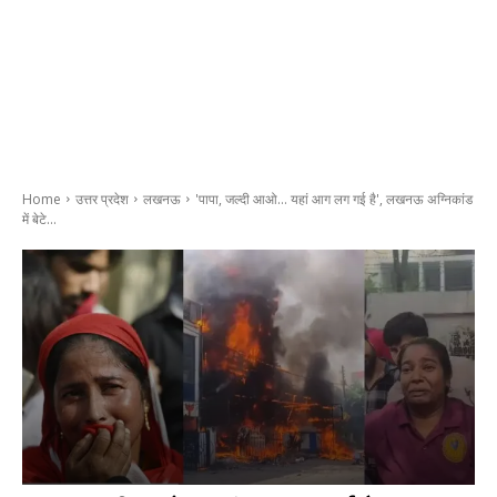
Home
उत्तर प्रदेश
लखनऊ
'पापा, जल्दी आओ... यहां आग लग गई है', लखनऊ अग्निकांड
में बेटे...