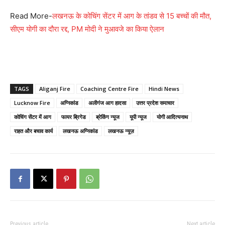
Read More-
लखनऊ के कोचिंग सेंटर में आग के तांडव से 15 बच्चों की मौत,
सीएम योगी का दौरा रद्द, PM मोदी ने मुआवजे का किया ऐलान
TAGS
Aliganj Fire
Coaching Centre Fire
Hindi News
Lucknow Fire
अग्निकांड
अलीगंज आग हादसा
उत्तर प्रदेश समाचार
कोचिंग सेंटर में आग
फायर ब्रिगेड
ब्रेकिंग न्यूज
यूपी न्यूज
योगी आदित्यनाथ
राहत और बचाव कार्य
लखनऊ अग्निकांड
लखनऊ न्यूज़
Previous article
Next article