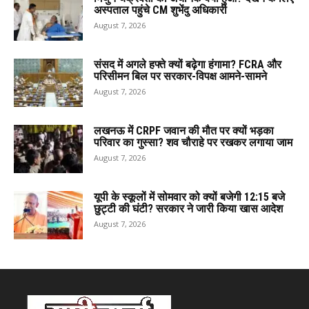
अस्पताल पहुंचे CM शुभेंदु अधिकारी
August 7, 2026
संसद में अगले हफ्ते क्यों बढ़ेगा हंगामा? FCRA और
परिसीमन बिल पर सरकार-विपक्ष आमने-सामने
August 7, 2026
लखनऊ में CRPF जवान की मौत पर क्यों भड़का
परिवार का गुस्सा? शव चौराहे पर रखकर लगाया जाम
August 7, 2026
यूपी के स्कूलों में सोमवार को क्यों बजेगी 12:15 बजे
छुट्टी की घंटी? सरकार ने जारी किया खास आदेश
August 7, 2026