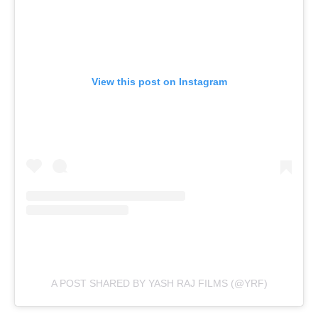
View this post on Instagram
A POST SHARED BY YASH RAJ FILMS (@YRF)