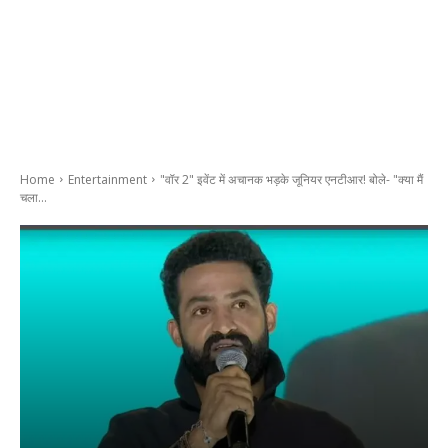
Home
Entertainment
"वॉर 2" इवेंट में अचानक भड़के जूनियर एनटीआर! बोले- "क्या मैं
चला...