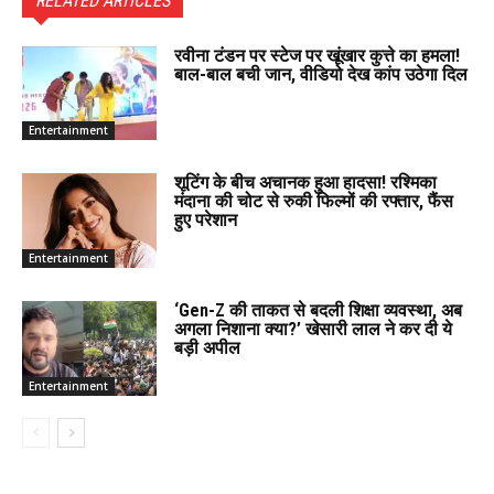
RELATED ARTICLES
रवीना टंडन पर स्टेज पर खूंखार कुत्ते का हमला!
बाल-बाल बची जान, वीडियो देख कांप उठेगा दिल
Entertainment
शूटिंग के बीच अचानक हुआ हादसा! रश्मिका
मंदाना की चोट से रुकी फिल्मों की रफ्तार, फैंस
हुए परेशान
Entertainment
‘Gen-Z की ताकत से बदली शिक्षा व्यवस्था, अब
अगला निशाना क्या?’ खेसारी लाल ने कर दी ये
बड़ी अपील
Entertainment