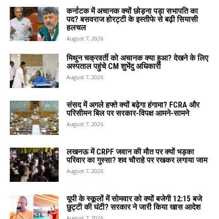
कर्नाटक में अचानक क्यों छोड़ना पड़ा सभापति का
पद? बसवराज होरट्टी के इस्तीफे से बढ़ी सियासी
हलचल
August 7, 2026
मिथुन चक्रवर्ती को अचानक क्या हुआ? देखने के लिए
अस्पताल पहुंचे CM शुभेंदु अधिकारी
August 7, 2026
संसद में अगले हफ्ते क्यों बढ़ेगा हंगामा? FCRA और
परिसीमन बिल पर सरकार-विपक्ष आमने-सामने
August 7, 2026
लखनऊ में CRPF जवान की मौत पर क्यों भड़का
परिवार का गुस्सा? शव चौराहे पर रखकर लगाया जाम
August 7, 2026
यूपी के स्कूलों में सोमवार को क्यों बजेगी 12:15 बजे
छुट्टी की घंटी? सरकार ने जारी किया खास आदेश
August 7, 2026