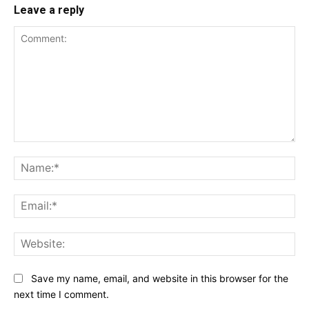
Leave a reply
Comment:
Na
Ema
Web
Save my name, email, and website in this browser for the
next time I comment.