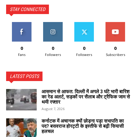
STAY CONNECTED
0
0
0
0
Fans
Followers
Followers
Subscribers
LATEST POSTS
आसमान से आफत: दिल्ली में अगले 3 घंटे भारी बारिश
का रेड अलर्ट, सड़कों पर सैलाब और ट्रैफिक जाम से
थमी रफ्तार
August 7, 2026
कर्नाटक में अचानक क्यों छोड़ना पड़ा सभापति का
पद? बसवराज होरट्टी के इस्तीफे से बढ़ी सियासी
हलचल