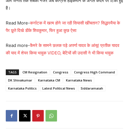
आम जनता तक सबकी नजर अब कांग्रेस हाईकमान के अगले कदम पर टिकी हुई
है।
Read More-
कर्नाटक में खत्म होने जा रही सियासी खींचतान? सिद्धारमैया के
पैर छूते दिखे डीके शिवकुमार, फिर हुआ कुछ ऐसा
Read more-
कैमरे के सामने छलक पड़े अपर्णा यादव के आंसू! प्रतीक यादव
की याद में शेयर किया भावुक VIDEO, बेटियों की उदासी ने भी किया भावुक
TAGS
CM Resignation
Congress
Congress High Command
DK Shivakumar
Karnataka CM
Karnataka News
Karnataka Politics
Latest Political News
Siddaramaiah