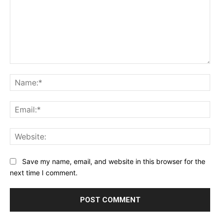
Comment:
Na
Ema
Web
Save my name, email, and website in this browser for the
next time I comment.