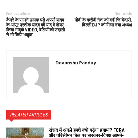
Previous article
Next article
कैमरे के सामने छलक पड़े अपर्णा यादव
मोदी के करीबी नेता को बड़ी जिम्मेदारी,
के आंसू! प्रतीक यादव की याद में शेयर
दिल्ली BJP को मिला नया अध्यक्ष
किया भावुक VIDEO, बेटियों की उदासी
ने भी किया भावुक
Devanshu Panday
RELATED ARTICLES
संसद में अगले हफ्ते क्यों बढ़ेगा हंगामा? FCRA
और परिसीमन बिल पर सरकार-विपक्ष आमने-