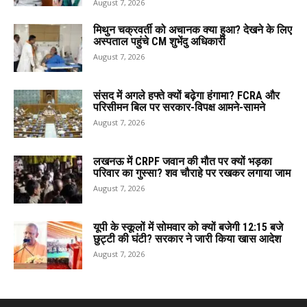
August 7, 2026
मिथुन चक्रवर्ती को अचानक क्या हुआ? देखने के लिए
अस्पताल पहुंचे CM शुभेंदु अधिकारी
August 7, 2026
संसद में अगले हफ्ते क्यों बढ़ेगा हंगामा? FCRA और
परिसीमन बिल पर सरकार-विपक्ष आमने-सामने
August 7, 2026
लखनऊ में CRPF जवान की मौत पर क्यों भड़का
परिवार का गुस्सा? शव चौराहे पर रखकर लगाया जाम
August 7, 2026
यूपी के स्कूलों में सोमवार को क्यों बजेगी 12:15 बजे
छुट्टी की घंटी? सरकार ने जारी किया खास आदेश
August 7, 2026