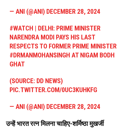
— ANI (@ANI)
DECEMBER 28, 2024
#WATCH
| DELHI: PRIME MINISTER
NARENDRA MODI PAYS HIS LAST
RESPECTS TO FORMER PRIME MINISTER
#DRMANMOHANSINGH
AT NIGAM BODH
GHAT
(SOURCE: DD NEWS)
PIC.TWITTER.COM/0UC3KUHKFG
— ANI (@ANI)
DECEMBER 28, 2024
उन्हें भारत रत्न मिलना चाहिए-शर्मिष्ठा मुखर्जी