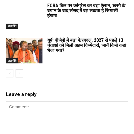
FCRA बिल पर कांग्रेस का बड़ा ऐलान, खरगे के
बयान के बाद संसद में बढ़ सकता है सियासी
हंगामा
राजनीति
यूपी बीजेपी में बड़ा फेरबदल, 2027 से पहले 13
नेताओं को मिली अहम जिम्मेदारी, जानें किसे कहां
भेजा गया?
राजनीति
Leave a reply