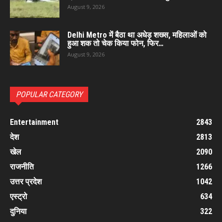
August 9, 2026
Delhi Metro में बैठा था अधेड़ शख्स, महिलाओं को
हुआ शक तो चेक किया फोन, फिर…
August 9, 2026
POPULAR CATEGORY
Entertainment
2843
देश
2813
खेल
2090
राजनीति
1266
उत्तर प्रदेश
1042
एस्ट्रो
634
दुनिया
322