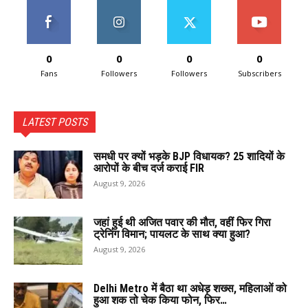
0
0
0
0
Fans
Followers
Followers
Subscribers
LATEST POSTS
समधी पर क्यों भड़के BJP विधायक? 25 शादियों के
आरोपों के बीच दर्ज कराई FIR
August 9, 2026
जहां हुई थी अजित पवार की मौत, वहीं फिर गिरा
ट्रेनिंग विमान; पायलट के साथ क्या हुआ?
August 9, 2026
Delhi Metro में बैठा था अधेड़ शख्स, महिलाओं को
हुआ शक तो चेक किया फोन, फिर…