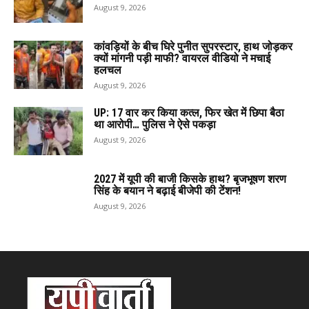
August 9, 2026
कांवड़ियों के बीच घिरे पुनीत सुपरस्टार, हाथ जोड़कर
क्यों मांगनी पड़ी माफी? वायरल वीडियो ने मचाई
हलचल
August 9, 2026
UP: 17 वार कर किया कत्ल, फिर खेत में छिपा बैठा
था आरोपी… पुलिस ने ऐसे पकड़ा
August 9, 2026
2027 में यूपी की बाजी किसके हाथ? बृजभूषण शरण
सिंह के बयान ने बढ़ाई बीजेपी की टेंशन!
August 9, 2026