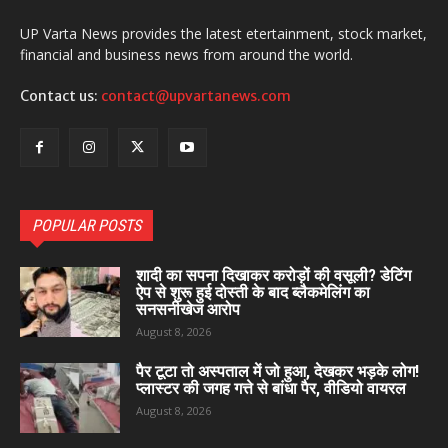
UP Varta News provides the latest etertainment, stock market,
financial and business news from around the world.
Contact us:
contact@upvartanews.com
POPULAR POSTS
शादी का सपना दिखाकर करोड़ों की वसूली? डेटिंग
ऐप से शुरू हुई दोस्ती के बाद ब्लैकमेलिंग का
सनसनीखेज आरोप
August 8, 2026
पैर टूटा तो अस्पताल में जो हुआ, देखकर भड़के लोग!
प्लास्टर की जगह गत्ते से बांधा पैर, वीडियो वायरल
August 8, 2026