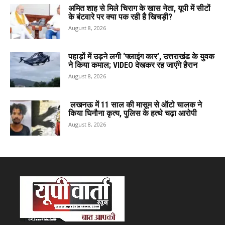
अमित शाह से मिले चिराग के खास नेता, यूपी में सीटों
के बंटवारे पर क्या पक रही है खिचड़ी?
August 8, 2026
पहाड़ों में उड़ने लगी ‘फ्लाइंग कार’, उत्तराखंड के युवक
ने किया कमाल; VIDEO देखकर रह जाएंगे हैरान
August 8, 2026
लखनऊ में 11 साल की मासूम से ऑटो चालक ने
किया घिनौना कृत्य, पुलिस के हत्थे चढ़ा आरोपी
August 8, 2026