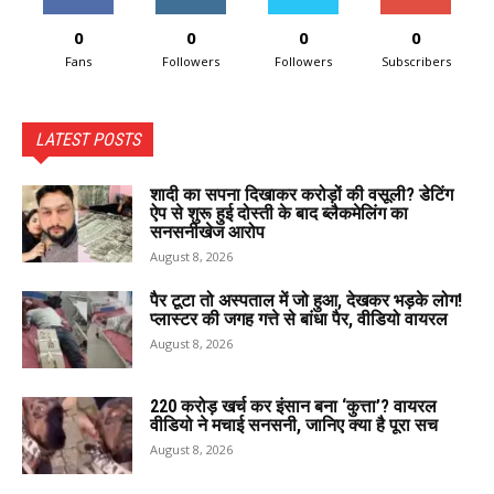
0
0
0
0
Fans
Followers
Followers
Subscribers
LATEST POSTS
शादी का सपना दिखाकर करोड़ों की वसूली? डेटिंग
ऐप से शुरू हुई दोस्ती के बाद ब्लैकमेलिंग का
सनसनीखेज आरोप
August 8, 2026
पैर टूटा तो अस्पताल में जो हुआ, देखकर भड़के लोग!
प्लास्टर की जगह गत्ते से बांधा पैर, वीडियो वायरल
August 8, 2026
220 करोड़ खर्च कर इंसान बना ‘कुत्ता’? वायरल
वीडियो ने मचाई सनसनी, जानिए क्या है पूरा सच
August 8, 2026