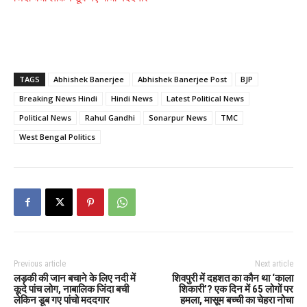
TAGS
Abhishek Banerjee
Abhishek Banerjee Post
BJP
Breaking News Hindi
Hindi News
Latest Political News
Political News
Rahul Gandhi
Sonarpur News
TMC
West Bengal Politics
Previous article
Next article
लड़की की जान बचाने के लिए नदी में
शिवपुरी में दहशत का कौन था ‘काला
कूदे पांच लोग, नाबालिक जिंदा बची
शिकारी’? एक दिन में 65 लोगों पर
लेकिन डूब गए पांचो मददगार
हमला, मासूम बच्ची का चेहरा नोचा