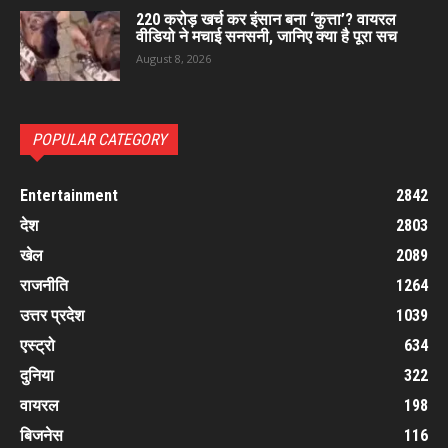
220 करोड़ खर्च कर इंसान बना ‘कुत्ता’? वायरल
वीडियो ने मचाई सनसनी, जानिए क्या है पूरा सच
August 8, 2026
POPULAR CATEGORY
Entertainment
2842
देश
2803
खेल
2089
राजनीति
1264
उत्तर प्रदेश
1039
एस्ट्रो
634
दुनिया
322
वायरल
198
बिजनेस
116