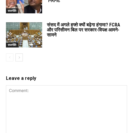
‘गिरगिट’
राजनीति
संसद में अगले हफ्ते क्यों बढ़ेगा हंगामा? FCRA
और परिसीमन बिल पर सरकार-विपक्ष आमने-
सामने
राजनीति
Leave a reply