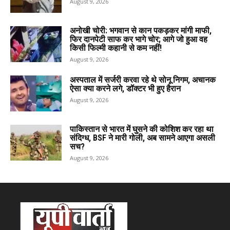
August 9, 2026
अनोखी चोरी: भगवान से कान पकड़कर मांगी माफी,
फिर दानपेटी साफ कर भागे चोर; आगे जो हुआ वह
किसी फिल्मी कहानी से कम नहीं!
August 9, 2026
अस्पताल में सर्जरी करवा रहे थे सोनू निगम, अचानक
ऐसा क्या करने लगे, डॉक्टर भी हुए हैरान
August 9, 2026
पाकिस्तान से भारत में घुसने की कोशिश कर रहा था
संदिग्ध, BSF ने मारी गोली, अब सामने आएगा असली
सच?
August 9, 2026