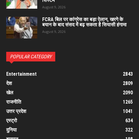
सिस्टम
August 9, 2026
FCRA बिल पर कांग्रेस का बड़ा ऐलान, खरगे के
बयान के बाद संसद में बढ़ सकता है सियासी हंगामा
August 9, 2026
POPULAR CATEGORY
Entertainment
2843
देश
2809
खेल
2090
राजनीति
1265
उत्तर प्रदेश
1041
एस्ट्रो
634
दुनिया
322