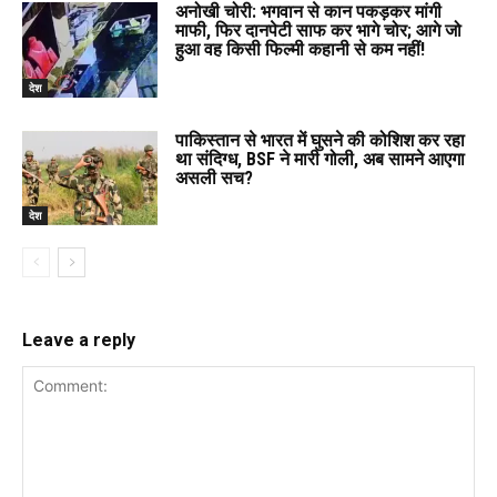
अनोखी चोरी: भगवान से कान पकड़कर मांगी
माफी, फिर दानपेटी साफ कर भागे चोर; आगे जो
हुआ वह किसी फिल्मी कहानी से कम नहीं!
देश
पाकिस्तान से भारत में घुसने की कोशिश कर रहा
था संदिग्ध, BSF ने मारी गोली, अब सामने आएगा
असली सच?
देश
Leave a reply