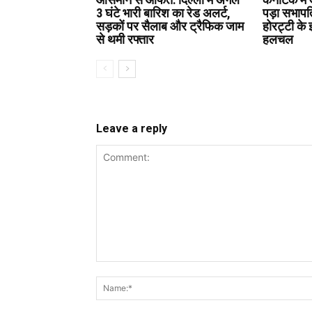
3 घंटे भारी बारिश का रेड अलर्ट,
पड़ा सभाप
सड़कों पर सैलाब और ट्रैफिक जाम
होरट्टी के 
से थमी रफ्तार
हलचल
Leave a reply
Comment: