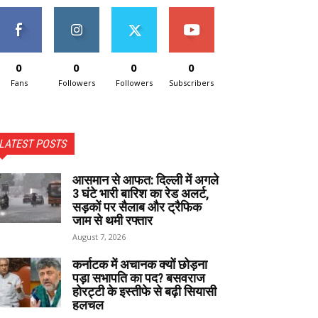
0
0
0
0
Fans
Followers
Followers
Subscribers
LATEST POSTS
आसमान से आफत: दिल्ली में अगले
3 घंटे भारी बारिश का रेड अलर्ट,
सड़कों पर सैलाब और ट्रैफिक
जाम से थमी रफ्तार
August 7, 2026
कर्नाटक में अचानक क्यों छोड़ना
पड़ा सभापति का पद? बसवराज
होरट्टी के इस्तीफे से बढ़ी सियासी
हलचल