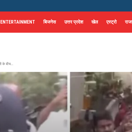
ENTERTAINMENT
बिजनेस
उत्तर प्रदेश
खेल
एस्ट्रो
राज
ी के बीच...