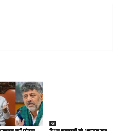
देश
 अचानक क्यों छोड़ना
मिथुन चक्रवर्ती को अचानक क्या