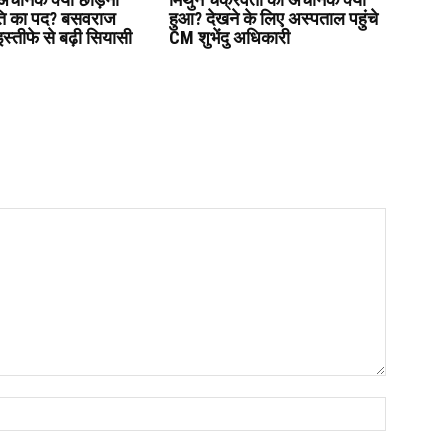
ति का पद? बसवराज
हुआ? देखने के लिए अस्पताल पहुंचे
इस्तीफे से बढ़ी सियासी
CM शुभेंदु अधिकारी
Name:*