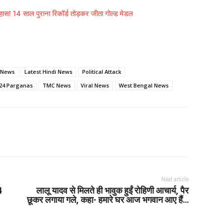
तिहास! 14 साल पुराना रिकॉर्ड तोड़कर जीता गोल्ड मेडल
 News
Latest Hindi News
Political Attack
24 Parganas
TMC News
Viral News
West Bengal News
Next article
4
लालू यादव से मिलते ही भावुक हुईं रोहिणी आचार्य, पैर
छूकर लगाया गले, कहा- हमारे घर आज भगवान आए हैं…