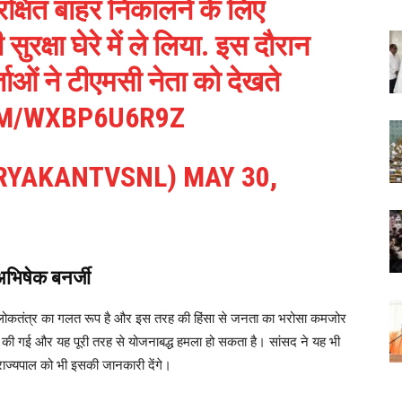
 सुरक्षित बाहर निकालने के लिए
रक्षा घेरे में ले लिया. इस दौरान
्ताओं ने टीएमसी नेता को देखते
OM/WXBP6U6R9Z
RYAKANTVSNL)
MAY 30,
अभिषेक बनर्जी
यह लोकतंत्र का गलत रूप है और इस तरह की हिंसा से जनता का भरोसा कमजोर
शिश की गई और यह पूरी तरह से योजनाबद्ध हमला हो सकता है। सांसद ने यह भी
ाज्यपाल को भी इसकी जानकारी देंगे।