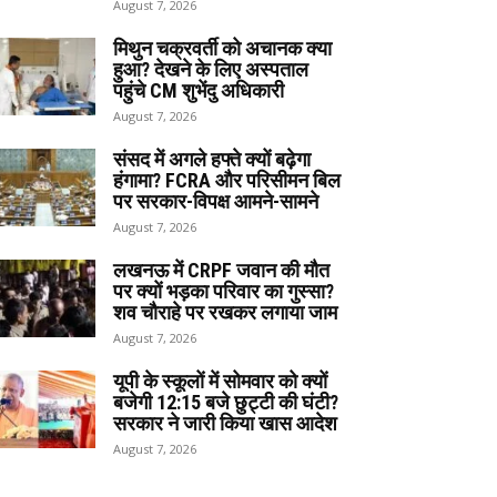
August 7, 2026
मिथुन चक्रवर्ती को अचानक क्या
हुआ? देखने के लिए अस्पताल
पहुंचे CM शुभेंदु अधिकारी
August 7, 2026
संसद में अगले हफ्ते क्यों बढ़ेगा
हंगामा? FCRA और परिसीमन बिल
पर सरकार-विपक्ष आमने-सामने
August 7, 2026
लखनऊ में CRPF जवान की मौत
पर क्यों भड़का परिवार का गुस्सा?
शव चौराहे पर रखकर लगाया जाम
August 7, 2026
यूपी के स्कूलों में सोमवार को क्यों
बजेगी 12:15 बजे छुट्टी की घंटी?
सरकार ने जारी किया खास आदेश
August 7, 2026