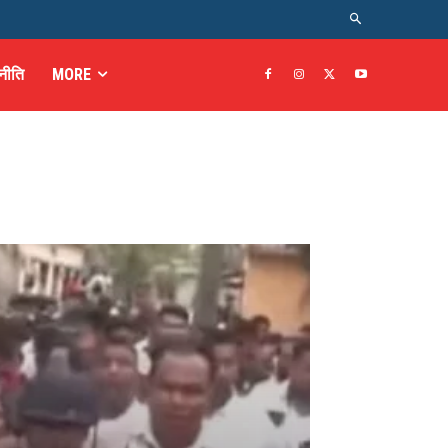
नीति
MORE