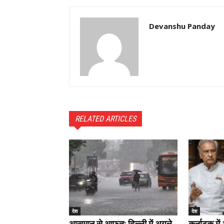
Devanshu Panday
RELATED ARTICLES
देश
देश
आसमान से आफत: दिल्ली में अगले
कर्नाटक में