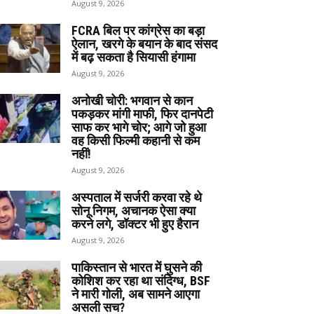
August 9, 2026
FCRA बिल पर कांग्रेस का बड़ा
ऐलान, खरगे के बयान के बाद संसद
में बढ़ सकता है सियासी हंगामा
August 9, 2026
अनोखी चोरी: भगवान से कान
पकड़कर मांगी माफी, फिर दानपेटी
साफ कर भागे चोर; आगे जो हुआ
वह किसी फिल्मी कहानी से कम
नहीं!
August 9, 2026
अस्पताल में सर्जरी करवा रहे थे
सोनू निगम, अचानक ऐसा क्या
करने लगे, डॉक्टर भी हुए हैरान
August 9, 2026
पाकिस्तान से भारत में घुसने की
कोशिश कर रहा था संदिग्ध, BSF
ने मारी गोली, अब सामने आएगा
असली सच?