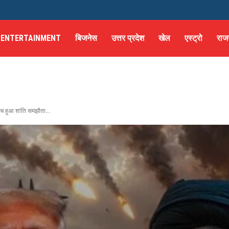
ENTERTAINMENT
बिजनेस
उत्तर प्रदेश
खेल
एस्ट्रो
राज
 बीच हुआ शांति समझौता...