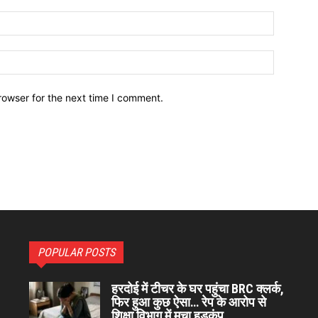
Email:*
Website:
rowser for the next time I comment.
POPULAR POSTS
हरदोई में टीचर के घर पहुंचा BRC क्लर्क,
फिर हुआ कुछ ऐसा… रेप के आरोप से
शिक्षा विभाग में मचा हड़कंप