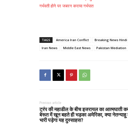
गर्भवती होने पर जबरन कराया गर्भपात
TAGS
America Iran Conflict
Breaking News Hindi
Iran News
Middle East News
Pakistan Mediation
Previous article
ट्रंप की महाडील के बीच इजरायल का आत्मघाती क
बेरूत में खून बहते ही भड़का अमेरिका, क्या नेतन्याहू
भारी पड़ेगा यह दुस्साहस?