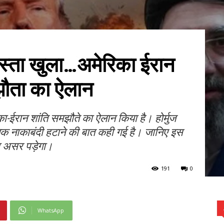
 रास्ता खुला…अमेरिका ईरान
झौता का ऐलान
िका-ईरान शांति समझौते का ऐलान किया है। होर्मुज
 नाकाबंदी हटाने की बात कही गई है। जानिए इस
ा असर पड़ेगा।
191
0
WhatsApp