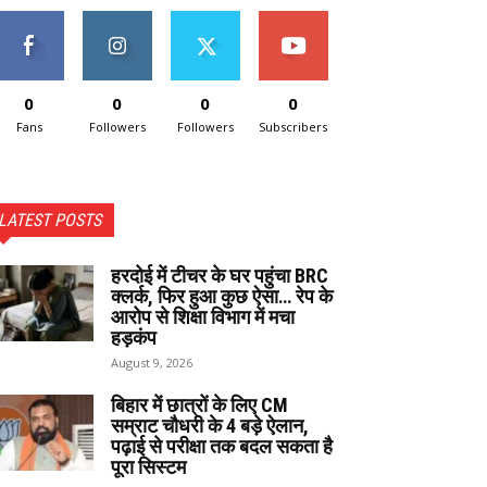
0
0
0
0
Fans
Followers
Followers
Subscribers
LATEST POSTS
हरदोई में टीचर के घर पहुंचा BRC
क्लर्क, फिर हुआ कुछ ऐसा… रेप के
आरोप से शिक्षा विभाग में मचा
हड़कंप
August 9, 2026
बिहार में छात्रों के लिए CM
सम्राट चौधरी के 4 बड़े ऐलान,
पढ़ाई से परीक्षा तक बदल सकता है
पूरा सिस्टम