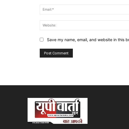
Save my name, email, and website in this b