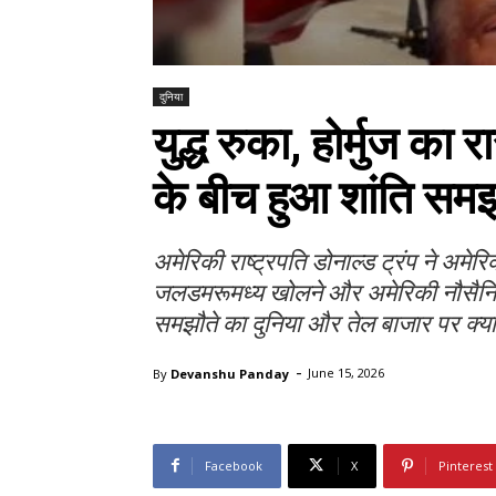
दुनिया
युद्ध रुका, होर्मुज का
के बीच हुआ शांति सम
अमेरिकी राष्ट्रपति डोनाल्ड ट्रंप ने अमेर
जलडमरूमध्य खोलने और अमेरिकी नौसैनिक
समझौते का दुनिया और तेल बाजार पर क्य
-
By
Devanshu Panday
June 15, 2026
Facebook
X
Pinterest