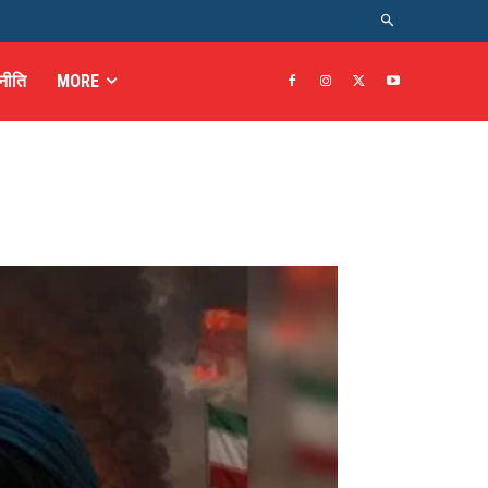
नीति
MORE