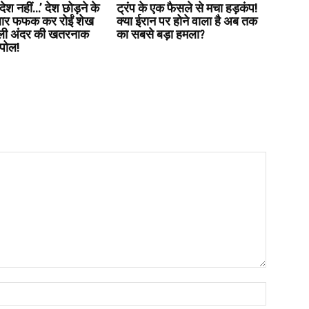
लादेश नहीं…’ देश छोड़ने के
ट्रंप के एक फैसले से मचा हड़कंप!
बार फफक कर रोईं शेख
क्या ईरान पर होने वाला है अब तक
ली अंदर की खतरनाक
का सबसे बड़ा हमला?
पोल!
Name:*