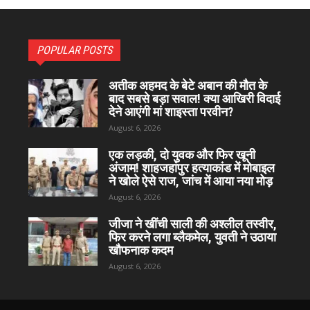
POPULAR POSTS
अतीक अहमद के बेटे अबान की मौत के
बाद सबसे बड़ा सवाल! क्या आखिरी विदाई
देने आएंगी मां शाइस्ता परवीन?
August 6, 2026
एक लड़की, दो युवक और फिर खूनी
अंजाम! शाहजहांपुर हत्याकांड में मोबाइल
ने खोले ऐसे राज, जांच में आया नया मोड़
August 6, 2026
जीजा ने खींची साली की अश्लील तस्वीर,
फिर करने लगा ब्लैकमेल, युवती ने उठाया
खौफनाक कदम
August 6, 2026