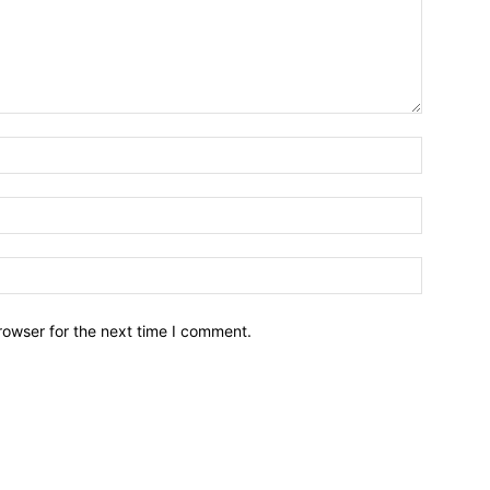
Name:*
Email:*
Website:
rowser for the next time I comment.