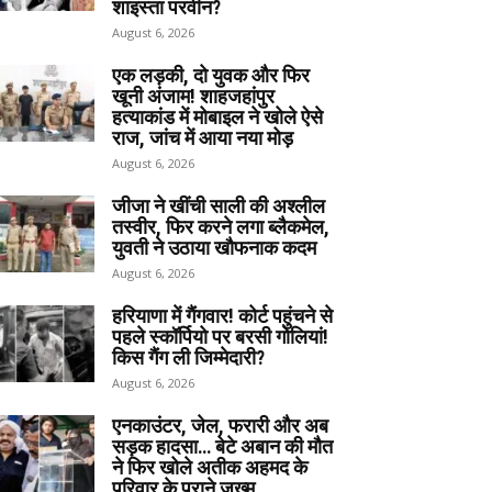
शाइस्ता परवीन?
August 6, 2026
एक लड़की, दो युवक और फिर
खूनी अंजाम! शाहजहांपुर
हत्याकांड में मोबाइल ने खोले ऐसे
राज, जांच में आया नया मोड़
August 6, 2026
जीजा ने खींची साली की अश्लील
तस्वीर, फिर करने लगा ब्लैकमेल,
युवती ने उठाया खौफनाक कदम
August 6, 2026
हरियाणा में गैंगवार! कोर्ट पहुंचने से
पहले स्कॉर्पियो पर बरसी गोलियां!
किस गैंग ली जिम्मेदारी?
August 6, 2026
एनकाउंटर, जेल, फरारी और अब
सड़क हादसा… बेटे अबान की मौत
ने फिर खोले अतीक अहमद के
परिवार के पुराने जख्म