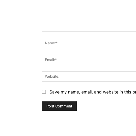
Comment:
Save my name, email, and website in this b