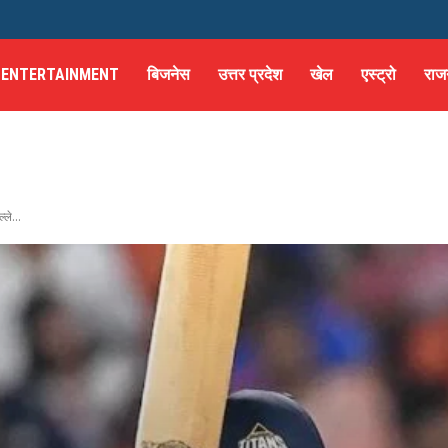
ENTERTAINMENT
बिजनेस
उत्तर प्रदेश
खेल
एस्ट्रो
राज
ले...