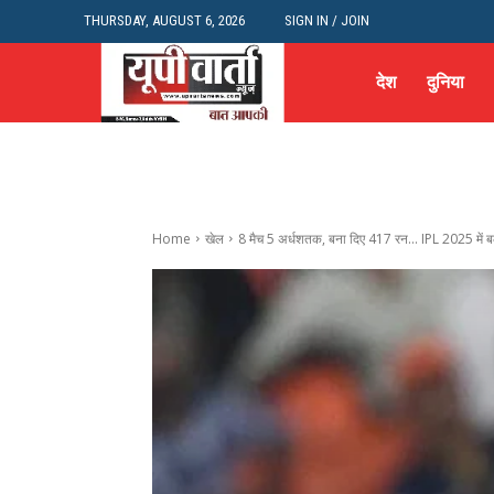
THURSDAY, AUGUST 6, 2026
SIGN IN / JOIN
देश
दुनिया
Home
खेल
8 मैच 5 अर्धशतक, बना दिए 417 रन... IPL 2025 में बल्