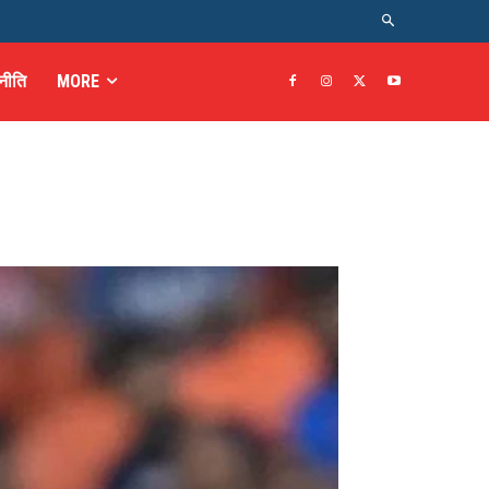
नीति
MORE