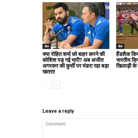
खेल
खेल
क्या रोहित शर्मा को बाहर करने की
हैंडशैक कि
कोशिश पड़ गई भारी? अब अजीत
भारतीय क्
अगरकर की कुर्सी पर मंडरा रहा बड़ा
खिलाड़ी के 
खतरा!
Leave a reply