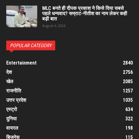
MLC बनते ही दीपक प्रकाश ने किसे दिया सबसे
पहले धन्यवाद? सम्राट-नीतीश का नाम लेकर कही
बड़ी बात
August 6, 2026
POPULAR CATEGORY
Entertainment
2840
देश
2756
खेल
2085
राजनीति
1257
उत्तर प्रदेश
1035
एस्ट्रो
634
दुनिया
322
वायरल
198
बिजनेस
115