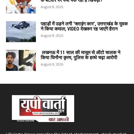
के बंटवारे पर क्या पक रही है खिचड़ी?
August 8, 2026
पहाड़ों में उड़ने लगी ‘फ्लाइंग कार’, उत्तराखंड के युवक
ने किया कमाल; VIDEO देखकर रह जाएंगे हैरान
August 8, 2026
लखनऊ में 11 साल की मासूम से ऑटो चालक ने
किया घिनौना कृत्य, पुलिस के हत्थे चढ़ा आरोपी
August 8, 2026