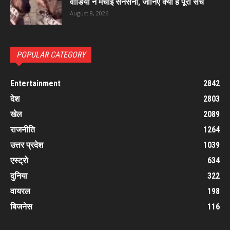
वीडियो ने मचाई सनसनी, जानिए क्या है पूरा सच
August 8, 2026
POPULAR CATEGORY
Entertainment
2842
देश
2803
खेल
2089
राजनीति
1264
उत्तर प्रदेश
1039
एस्ट्रो
634
दुनिया
322
वायरल
198
बिजनेस
116