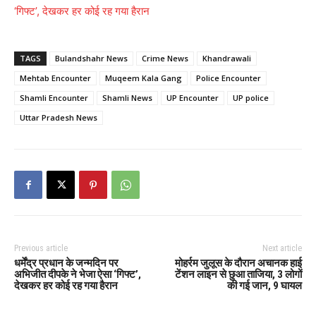
‘गिफ्ट’, देखकर हर कोई रह गया हैरान
TAGS
Bulandshahr News
Crime News
Khandrawali
Mehtab Encounter
Muqeem Kala Gang
Police Encounter
Shamli Encounter
Shamli News
UP Encounter
UP police
Uttar Pradesh News
Previous article
Next article
धर्मेंद्र प्रधान के जन्मदिन पर
मोहर्रम जुलूस के दौरान अचानक हाई
अभिजीत दीपके ने भेजा ऐसा ‘गिफ्ट’,
टेंशन लाइन से छुआ ताजिया, 3 लोगों
देखकर हर कोई रह गया हैरान
की गई जान, 9 घायल