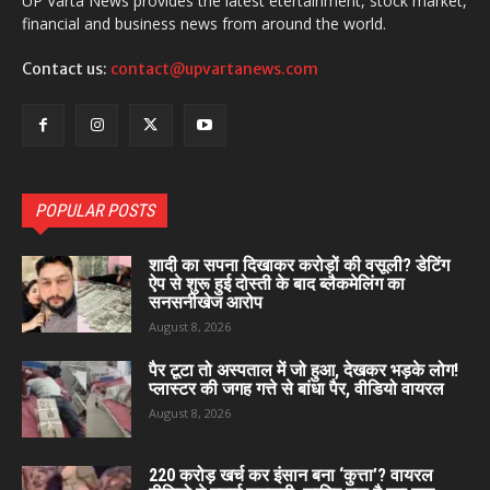
UP Varta News provides the latest etertainment, stock market,
financial and business news from around the world.
Contact us:
contact@upvartanews.com
POPULAR POSTS
शादी का सपना दिखाकर करोड़ों की वसूली? डेटिंग
ऐप से शुरू हुई दोस्ती के बाद ब्लैकमेलिंग का
सनसनीखेज आरोप
August 8, 2026
पैर टूटा तो अस्पताल में जो हुआ, देखकर भड़के लोग!
प्लास्टर की जगह गत्ते से बांधा पैर, वीडियो वायरल
August 8, 2026
220 करोड़ खर्च कर इंसान बना ‘कुत्ता’? वायरल