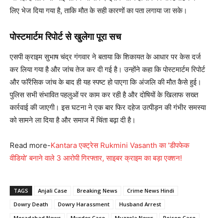
लिए भेज दिया गया है, ताकि मौत के सही कारणों का पता लगाया जा सके।
पोस्टमार्टम रिपोर्ट से खुलेगा पूरा सच
एसपी क्राइम सुभाष चंद्र गंगवार ने बताया कि शिकायत के आधार पर केस दर्ज
कर लिया गया है और जांच तेज कर दी गई है। उन्होंने कहा कि पोस्टमार्टम रिपोर्ट
और फॉरेंसिक जांच के बाद ही यह स्पष्ट हो पाएगा कि अंजलि की मौत कैसे हुई।
पुलिस सभी संभावित पहलुओं पर काम कर रही है और दोषियों के खिलाफ सख्त
कार्रवाई की जाएगी। इस घटना ने एक बार फिर दहेज उत्पीड़न की गंभीर समस्या
को सामने ला दिया है और समाज में चिंता बढ़ा दी है।
Read more-
Kantara एक्ट्रेस Rukmini Vasanth का ‘डीपफेक
वीडियो’ बनाने वाले 3 आरोपी गिरफ्तार, साइबर क्राइम का बड़ा एक्शन!
TAGS
Anjali Case
Breaking News
Crime News Hindi
Dowry Death
Dowry Harassment
Husband Arrest
Moradabad News
Murder Case
Muzzola News
Poison Case