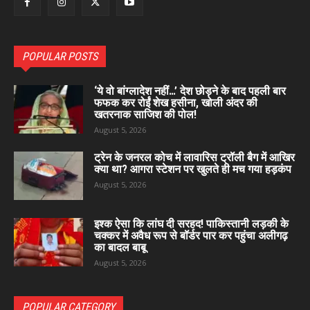
POPULAR POSTS
‘ये वो बांग्लादेश नहीं…’ देश छोड़ने के बाद पहली बार
फफक कर रोईं शेख हसीना, खोली अंदर की
खतरनाक साजिश की पोल!
August 5, 2026
ट्रेन के जनरल कोच में लावारिस ट्रॉली बैग में आखिर
क्या था? आगरा स्टेशन पर खुलते ही मच गया हड़कंप
August 5, 2026
इश्क ऐसा कि लांघ दी सरहद! पाकिस्तानी लड़की के
चक्कर में अवैध रूप से बॉर्डर पार कर पहुंचा अलीगढ़
का बादल बाबू
August 5, 2026
POPULAR CATEGORY