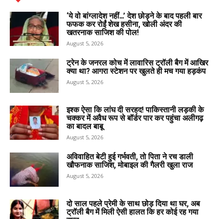
‘ये वो बांग्लादेश नहीं…’ देश छोड़ने के बाद पहली बार
फफक कर रोईं शेख हसीना, खोली अंदर की
खतरनाक साजिश की पोल!
August 5, 2026
ट्रेन के जनरल कोच में लावारिस ट्रॉली बैग में आखिर
क्या था? आगरा स्टेशन पर खुलते ही मच गया हड़कंप
August 5, 2026
इश्क ऐसा कि लांघ दी सरहद! पाकिस्तानी लड़की के
चक्कर में अवैध रूप से बॉर्डर पार कर पहुंचा अलीगढ़
का बादल बाबू
August 5, 2026
अविवाहित बेटी हुई गर्भवती, तो पिता ने रच डाली
खौफनाक साजिश, मोबाइल की गैलरी खुला राज
August 5, 2026
दो साल पहले प्रेमी के साथ छोड़ दिया था घर, अब
ट्रॉली बैग में मिली ऐसी हालत कि हर कोई रह गया