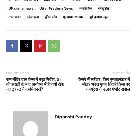
UP crime news
Uttar Pradesh News
अंजलि केस
घरेलू हिंसा
ताजा खबर
दहेज हत्या
पुलिस जांच
मुरादाबाद समाचार
यूपी क्राइम न्यूज
Previous article
Next article
राम मंदिर दान केस में बड़ा निर्देश, SIT
कैमरे में सरेंडर, फिर एनकाउंटर में
की सख्ती के बाद अयोध्या में ही क्यों रोके
मौत? भरत भूषण तिवारी केस पर
गए ट्रस्ट के अधिकारी?
कांग्रेस ने उठाए गंभीर सवाल
Dipanshi Pandey