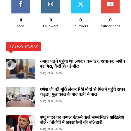
0
0
0
0
Fans
Followers
Followers
Subscribers
LATEST POSTS
नमाज पढ़ने पहुंचा था लश्कर कमांडर, अचानक जमीन
पर गिरा, कैसै हो गई मौत
August 8, 2026
गणेश जी की मूर्ति लेकर PM मोदी से मिलने पहुंचे राघव
चड्ढा, मुलाकात के बाद कही ये बात
August 8, 2026
पप्पू यादव पर चप्पल फेंकने वाले सम्मानित? अखिलेश
बोले- ‘बीजेपी में अपराधियों की बलिहारी!
August 8, 2026