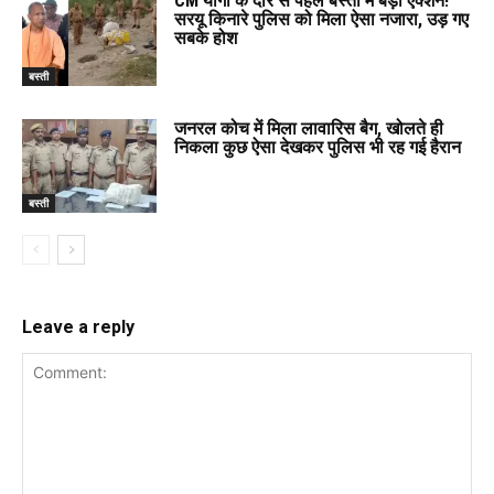
CM योगी के दौरे से पहले बस्ती मे बड़ा एक्शन!
सरयू किनारे पुलिस को मिला ऐसा नजारा, उड़ गए
सबके होश
बस्ती
जनरल कोच में मिला लावारिस बैग, खोलते ही
निकला कुछ ऐसा देखकर पुलिस भी रह गई हैरान
बस्ती
Leave a reply