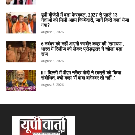
यूपी बीजेपी में बड़ा फेरबदल, 2027 से पहले 13
नेताओं को मिली अहम जिम्मेदारी, जानें किसे कहां भेजा
गया?
August 8, 2026
6 नवंबर को नहीं आएगी रणबीर कपूर की ‘रामायण’,
भारत में रिलीज को लेकर प्रोड्यूसर ने खोला बड़ा
राज
August 8, 2026
IIT दिल्ली में पीएम नरेंद्र मोदी ने छात्रों को किया
संबोधित, क्यों कहा ’मैं बाबा बागेश्वर तो नहीं…’
August 8, 2026