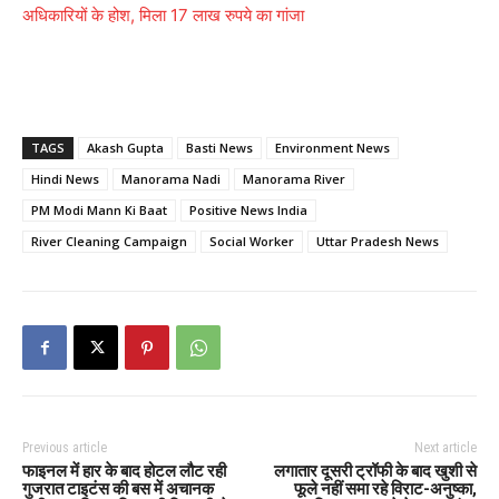
अधिकारियों के होश, मिला 17 लाख रुपये का गांजा
TAGS
Akash Gupta
Basti News
Environment News
Hindi News
Manorama Nadi
Manorama River
PM Modi Mann Ki Baat
Positive News India
River Cleaning Campaign
Social Worker
Uttar Pradesh News
Previous article
Next article
फाइनल में हार के बाद होटल लौट रही
लगातार दूसरी ट्रॉफी के बाद खुशी से
गुजरात टाइटंस की बस में अचानक
फूले नहीं समा रहे विराट-अनुष्का,