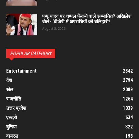
पप्पू यादव पर चप्पल फेंकने वाले सम्मानित? अखिलेश
बोले- ‘बीजेपी में अपराधियों की बलिहारी!
August 8, 2026
POPULAR CATEGORY
Entertainment
2842
देश
2794
खेल
2089
राजनीति
1264
उत्तर प्रदेश
1039
एस्ट्रो
634
दुनिया
322
वायरल
198