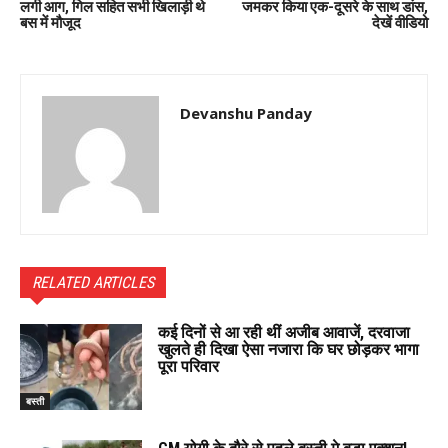
लगी आग, गिल सहित सभी खिलाड़ी थे
जमकर किया एक-दूसरे के साथ डांस,
बस में मौजूद
देखें वीडियो
Devanshu Panday
RELATED ARTICLES
कई दिनों से आ रही थीं अजीब आवाजें, दरवाजा
खुलते ही दिखा ऐसा नजारा कि घर छोड़कर भागा
पूरा परिवार
बस्ती