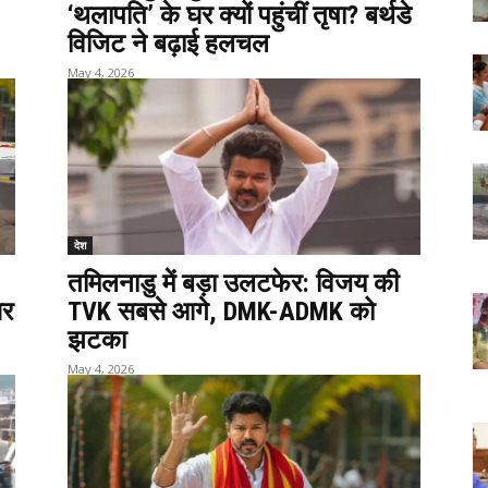
‘थलापति’ के घर क्यों पहुंचीं तृषा? बर्थडे
विजिट ने बढ़ाई हलचल
May 4, 2026
देश
तमिलनाडु में बड़ा उलटफेर: विजय की
घर
TVK सबसे आगे, DMK-ADMK को
झटका
May 4, 2026