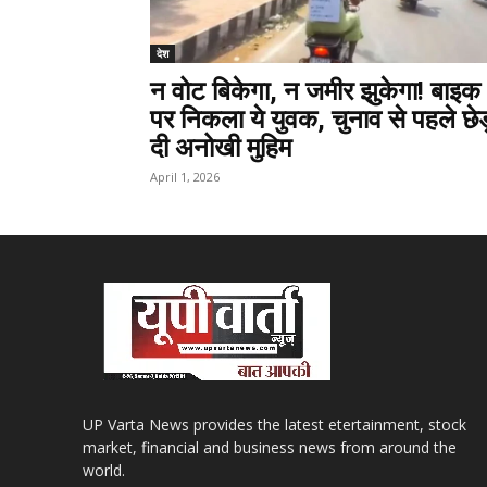
देश
न वोट बिकेगा, न जमीर झुकेगा! बाइक
पर निकला ये युवक, चुनाव से पहले छेड
दी अनोखी मुहिम
April 1, 2026
UP Varta News provides the latest etertainment, stock
market, financial and business news from around the
world.