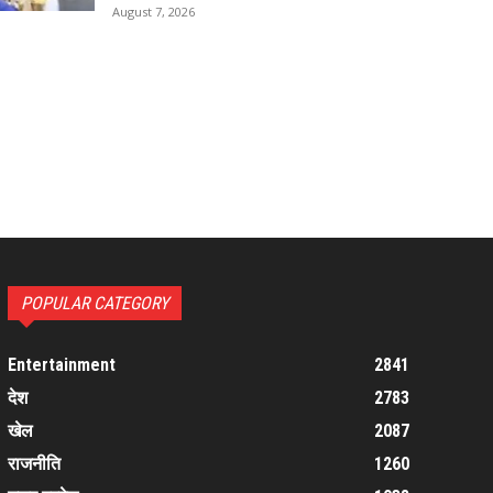
August 7, 2026
POPULAR CATEGORY
Entertainment
2841
देश
2783
खेल
2087
राजनीति
1260