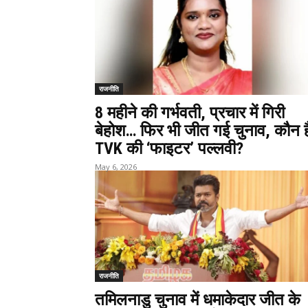
राजनीति
8 महीने की गर्भवती, प्रचार में गिरी
बेहोश… फिर भी जीत गई चुनाव, कौन है
TVK की ‘फाइटर’ पल्लवी?
May 6, 2026
राजनीति
तमिलनाडु चुनाव में धमाकेदार जीत के