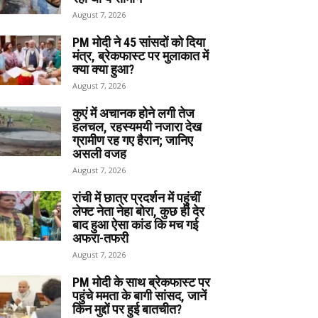
August 7, 2026
PM मोदी ने 45 सांसदों को दिया
मंत्र, ब्रेकफास्ट पर मुलाकात में
क्या क्या हुआ?
August 7, 2026
कुएं में अचानक होने लगी तेज
हलचल, रहस्यमयी नजारा देख
ग्रामीण रह गए हैरान; जानिए
असली वजह
August 7, 2026
रांची में छात्र प्रदर्शन में पहुंचीं
लेफ्ट नेता नेहा बोरा, कुछ ही देर
बाद हुआ ऐसा कांड कि मच गई
अफरा-तफरी
August 7, 2026
PM मोदी के साथ ब्रेकफास्ट पर
पहुंचे ममता के बागी सांसद, जानें
किन मुद्दों पर हुई बातचीत?