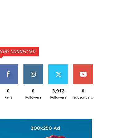
STAY CONNECTED
0
0
3,912
0
Fans
Followers
Followers
Subscribers