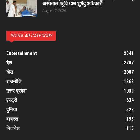
अस्पताल पहुंचे CM शुभेंदु अधिकारी
August 7, 2026
POPULAR CATEGORY
Entertainment
2841
देश
2787
खेल
2087
राजनीति
1262
उत्तर प्रदेश
1039
एस्ट्रो
634
दुनिया
322
वायरल
198
बिजनेस
115