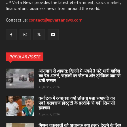
UP Varta News provides the latest etertainment, stock market,
financial and business news from around the world.
Contact us:
contact@upvartanews.com
POPULAR POSTS
आसमान से आफत: दिल्ली में अगले 3 घंटे भारी बारिश
का रेड अलर्ट, सड़कों पर सैलाब और ट्रैफिक जाम से
थमी रफ्तार
August 7, 2026
कर्नाटक में अचानक क्यों छोड़ना पड़ा सभापति का
पद? बसवराज होरट्टी के इस्तीफे से बढ़ी सियासी
हलचल
August 7, 2026
मिथुन चक्रवर्ती को अचानक क्या हुआ? देखने के लिए