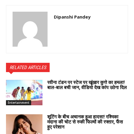
Dipanshi Pandey
RELATED ARTICLES
रवीना टंडन पर स्टेज पर खूंखार कुत्ते का हमला!
बाल-बाल बची जान, वीडियो देख कांप उठेगा दिल
Entertainment
शूटिंग के बीच अचानक हुआ हादसा! रश्मिका
मंदाना की चोट से रुकी फिल्मों की रफ्तार, फैंस
हुए परेशान