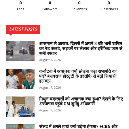
0
0
0
0
Fans
Followers
Followers
Subscribers
LATEST POSTS
आसमान से आफत: दिल्ली में अगले 3 घंटे भारी बारिश
का रेड अलर्ट, सड़कों पर सैलाब और ट्रैफिक जाम से
थमी रफ्तार
August 7, 2026
कर्नाटक में अचानक क्यों छोड़ना पड़ा सभापति का
पद? बसवराज होरट्टी के इस्तीफे से बढ़ी सियासी
हलचल
August 7, 2026
मिथुन चक्रवर्ती को अचानक क्या हुआ? देखने के लिए
अस्पताल पहुंचे CM शुभेंदु अधिकारी
August 7, 2026
संसद में अगले हफ्ते क्यों बढ़ेगा हंगामा? FCRA और