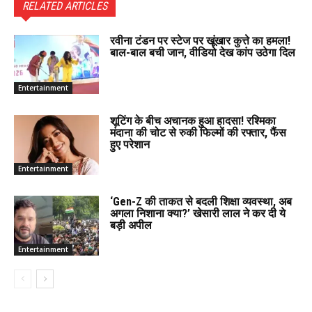
RELATED ARTICLES
रवीना टंडन पर स्टेज पर खूंखार कुत्ते का हमला!
बाल-बाल बची जान, वीडियो देख कांप उठेगा दिल
Entertainment
शूटिंग के बीच अचानक हुआ हादसा! रश्मिका
मंदाना की चोट से रुकी फिल्मों की रफ्तार, फैंस
हुए परेशान
Entertainment
‘Gen-Z की ताकत से बदली शिक्षा व्यवस्था, अब
अगला निशाना क्या?’ खेसारी लाल ने कर दी ये
बड़ी अपील
Entertainment