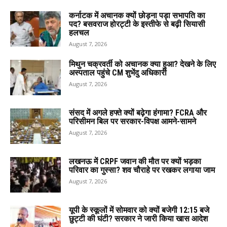
कर्नाटक में अचानक क्यों छोड़ना पड़ा सभापति का
पद? बसवराज होरट्टी के इस्तीफे से बढ़ी सियासी
हलचल
August 7, 2026
मिथुन चक्रवर्ती को अचानक क्या हुआ? देखने के लिए
अस्पताल पहुंचे CM शुभेंदु अधिकारी
August 7, 2026
संसद में अगले हफ्ते क्यों बढ़ेगा हंगामा? FCRA और
परिसीमन बिल पर सरकार-विपक्ष आमने-सामने
August 7, 2026
लखनऊ में CRPF जवान की मौत पर क्यों भड़का
परिवार का गुस्सा? शव चौराहे पर रखकर लगाया जाम
August 7, 2026
यूपी के स्कूलों में सोमवार को क्यों बजेगी 12:15 बजे
छुट्टी की घंटी? सरकार ने जारी किया खास आदेश