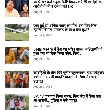
समधी पर क्यों भड़के BJP विधायक? 25 शादियों के
आरोपों के बीच दर्ज कराई FIR
August 9, 2026
जहां हुई थी अजित पवार की मौत, वहीं फिर गिरा
ट्रेनिंग विमान; पायलट के साथ क्या हुआ?
August 9, 2026
Delhi Metro में बैठा था अधेड़ शख्स, महिलाओं को
हुआ शक तो चेक किया फोन, फिर…
August 9, 2026
कांवड़ियों के बीच घिरे पुनीत सुपरस्टार, हाथ जोड़कर
क्यों मांगनी पड़ी माफी? वायरल वीडियो ने मचाई
हलचल
August 9, 2026
UP: 17 वार कर किया कत्ल, फिर खेत में छिपा बैठा
था आरोपी… पुलिस ने ऐसे पकड़ा
August 9, 2026