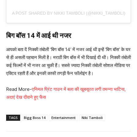
A POST SHARED BY NIKKI TAMBOLI (@NIKKI_TAMBOLI)
बिग बॉस 14 में आई थी नजर
आपको बता दें निक्की तंबोली ‘बिग बॉस 14’ में नजर आई थी इन्हें ‘बिग बॉस’ के घर
से ही असली पहचान मिली है। मराठी बिग बॉस में भी दिखाई दी थी। निक्की तंबोली
कई फिल्मों में भी नजर आ चुकी हैं। सबसे ज्यादा निक्की तंबोली सोशल मीडिया पर
एक्टिव रहती हैं और इनकी काफी तगड़ी फैन फॉलोइंग है।
Read More-
एनिमल प्रिंट गाउन में बला की खूबसूरत लगी तमन्ना भाटिया,
अदाएं देख दीवाने हुए फैंस
TAGS
Bigg Boss 14
Entertainment
Niki Tamboli