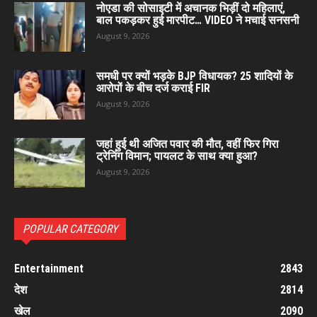
नोएडा की सोसाइटी में अचानक भिड़ीं दो महिलाएं,
बाल पकड़कर हुई मारपीट… VIDEO ने मचाई सनसनी
August 9, 2026
समधी पर क्यों भड़के BJP विधायक? 25 शादियों के
आरोपों के बीच दर्ज कराई FIR
August 9, 2026
जहां हुई थी अजित पवार की मौत, वहीं फिर गिरा
ट्रेनिंग विमान; पायलट के साथ क्या हुआ?
August 9, 2026
POPULAR CATEGORY
Entertainment
2843
देश
2814
खेल
2090