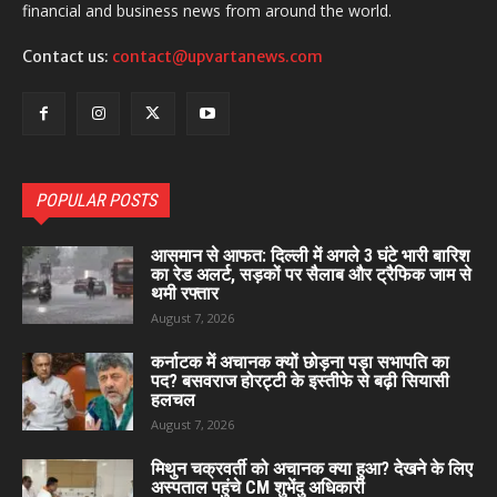
financial and business news from around the world.
Contact us:
contact@upvartanews.com
POPULAR POSTS
आसमान से आफत: दिल्ली में अगले 3 घंटे भारी बारिश
का रेड अलर्ट, सड़कों पर सैलाब और ट्रैफिक जाम से
थमी रफ्तार
August 7, 2026
कर्नाटक में अचानक क्यों छोड़ना पड़ा सभापति का
पद? बसवराज होरट्टी के इस्तीफे से बढ़ी सियासी
हलचल
August 7, 2026
मिथुन चक्रवर्ती को अचानक क्या हुआ? देखने के लिए
अस्पताल पहुंचे CM शुभेंदु अधिकारी