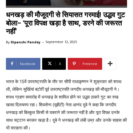
धनखड़ की मौजूदगी से सियासत गरमाई! उद्धव गुट
बोला– ‘पूरा विपक्ष खड़ा है साथ, डरने की जरूरत
नहीं’
-
By
Dipanshi Pandey
September 12, 2025
Facebook
X
Pinterest
भारत के 15वें उपराष्ट्रपति के तौर पर सीपी राधाकृष्णन ने शुक्रवार को शपथ
ली, लेकिन सुर्खियां बटोरीं पूर्व उपराष्ट्रपति जगदीप धनखड़ की मौजूदगी ने।
शपथ ग्रहण समारोह में धनखड़ के शामिल होने पर उद्धव ठाकरे गुट का रुख
खासा दिलचस्प रहा। शिवसेना (यूबीटी) नेता आनंद दुबे ने कहा कि जगदीप
धनखड़ को बिल्कुल किसी से घबराने की जरूरत नहीं है और पूरा विपक्ष उनके
साथ चट्टान बनकर खड़ा है। दुबे ने धनखड़ की लंबी उम्र और उनके साहस की
भी सराहना की।