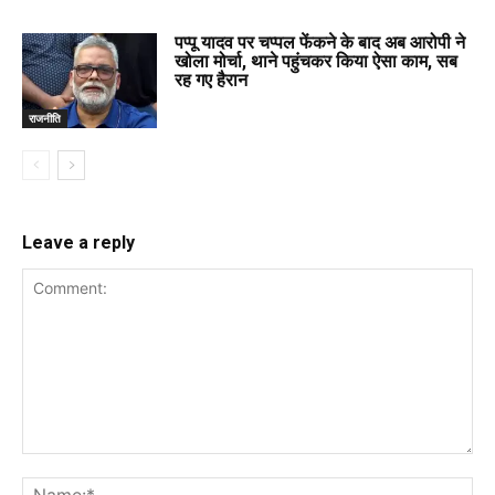
पप्पू यादव पर चप्पल फेंकने के बाद अब आरोपी ने
खोला मोर्चा, थाने पहुंचकर किया ऐसा काम, सब
रह गए हैरान
राजनीति
Leave a reply
Comment:
Na