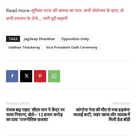
Read more-
मुस्लिम स्टार की आस्था का राज: कभी भोलेनाथ के व्रत, तो
कभी रमजान के रोजे… जानें पूरी कहानी
TAGS
Jagdeep Dhankhar
Opposition Unity
Uddhav Thackeray
Vice President Oath Ceremony
Previous article
Next article
पंजाब बाढ़ राहत: सीएम मान ने केंद्र पर
कांग्रेस नेता की मौत से मचा हड़कंप!
साधा निशाना, बोले— 12 हजार करोड़
कलाई कटी, जहर खाया और तालाब में
का दावा ‘राजनीतिक छलावा’
मिली डेड बॉडी