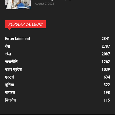
August 7, 2026
POPULAR CATEGORY
Entertainment
2841
देश
2787
खेल
2087
राजनीति
1262
उत्तर प्रदेश
1039
एस्ट्रो
634
दुनिया
322
वायरल
198
बिजनेस
115