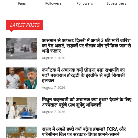
Fans
Followers
Followers
Subscribers
LATEST POSTS
आसमान से आफत: दिल्ली में अगले 3 घंटे भारी बारिश
का रेड अलर्ट, सड़कों पर सैलाब और ट्रैफिक जाम से
थमी रफ्तार
August 7, 2026
कर्नाटक में अचानक क्यों छोड़ना पड़ा सभापति का
पद? बसवराज होरट्टी के इस्तीफे से बढ़ी सियासी
हलचल
August 7, 2026
मिथुन चक्रवर्ती को अचानक क्या हुआ? देखने के लिए
अस्पताल पहुंचे CM शुभेंदु अधिकारी
August 7, 2026
संसद में अगले हफ्ते क्यों बढ़ेगा हंगामा? FCRA और
परिसीमन बिल पर सरकार-विपक्ष आमने-सामने