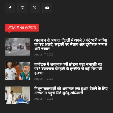
POPULAR POSTS
आसमान से आफत: दिल्ली में अगले 3 घंटे भारी बारिश
का रेड अलर्ट, सड़कों पर सैलाब और ट्रैफिक जाम से
थमी रफ्तार
August 7, 2026
कर्नाटक में अचानक क्यों छोड़ना पड़ा सभापति का
पद? बसवराज होरट्टी के इस्तीफे से बढ़ी सियासी
हलचल
August 7, 2026
मिथुन चक्रवर्ती को अचानक क्या हुआ? देखने के लिए
अस्पताल पहुंचे CM शुभेंदु अधिकारी
August 7, 2026