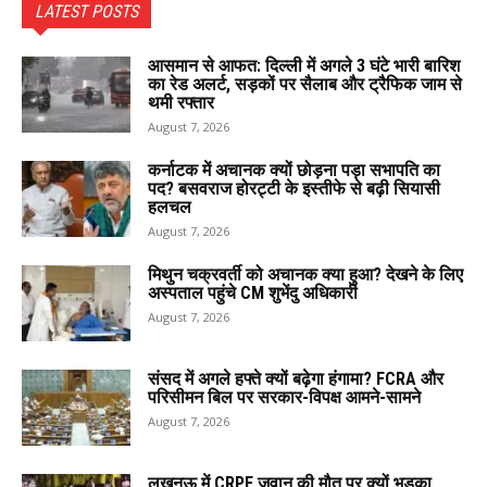
LATEST POSTS
आसमान से आफत: दिल्ली में अगले 3 घंटे भारी बारिश
का रेड अलर्ट, सड़कों पर सैलाब और ट्रैफिक जाम से
थमी रफ्तार
August 7, 2026
कर्नाटक में अचानक क्यों छोड़ना पड़ा सभापति का
पद? बसवराज होरट्टी के इस्तीफे से बढ़ी सियासी
हलचल
August 7, 2026
मिथुन चक्रवर्ती को अचानक क्या हुआ? देखने के लिए
अस्पताल पहुंचे CM शुभेंदु अधिकारी
August 7, 2026
संसद में अगले हफ्ते क्यों बढ़ेगा हंगामा? FCRA और
परिसीमन बिल पर सरकार-विपक्ष आमने-सामने
August 7, 2026
लखनऊ में CRPF जवान की मौत पर क्यों भड़का