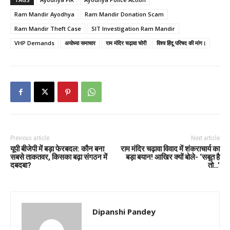
Ram Mandir Ayodhya
Ram Mandir Donation Scam
Ram Mandir Theft Case
SIT Investigation Ram Mandir
VHP Demands
अयोध्या समाचार
राम मंदिर चढ़ावा चोरी
विश्व हिंदू परिषद की मांग।
Previous article
Next article
यूपी बीजेपी में बड़ा फेरबदल: कौन बना
राम मंदिर चढ़ावा विवाद में शंकराचार्य का
सबसे ताकतवर, किसका बढ़ा संगठन में
बड़ा बयान! आखिर क्यों बोले- ‘सबूत है
दबदबा?
तो…’
Dipanshi Pandey