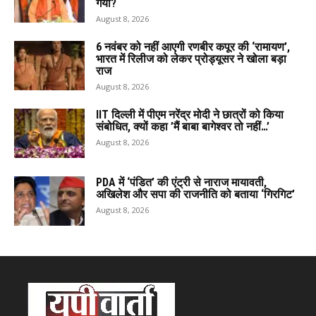
गया?
August 8, 2026
6 नवंबर को नहीं आएगी रणबीर कपूर की ‘रामायण’,
भारत में रिलीज को लेकर प्रोड्यूसर ने खोला बड़ा
राज
August 8, 2026
IIT दिल्ली में पीएम नरेंद्र मोदी ने छात्रों को किया
संबोधित, क्यों कहा ’मैं बाबा बागेश्वर तो नहीं…’
August 8, 2026
PDA में ‘पंडित’ की एंट्री से नाराज मायावती,
अखिलेश और सपा की राजनीति को बताया ‘गिरगिट’
August 8, 2026