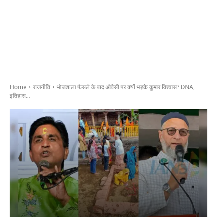
Home
राजनीति
भोजशाला फैसले के बाद ओवैसी पर क्यों भड़के कुमार विश्वास? DNA,
इतिहास...