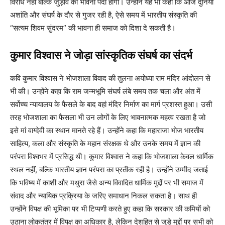
विरोध नहीं बल्कि जुड़ाव की भावना पैदा होगी। उन्होंने यह भी कहा कि आज दुनिया
अशांति और संघर्ष के दौर से गुजर रही है, ऐसे समय में भारतीय संस्कृति की
“सत्यम शिवम सुंदरम” की भावना ही समाज को दिशा दे सकती है।
कुमार विश्वास ने जोड़ा सांस्कृतिक संघर्ष का संदर्भ
कवि कुमार विश्वास ने भोजशाला विवाद की तुलना अयोध्या राम मंदिर आंदोलन से
भी की। उन्होंने कहा कि राम जन्मभूमि संघर्ष लंबे समय तक चला और अंत में
सर्वोच्च न्यायालय के फैसले के बाद वहां मंदिर निर्माण का मार्ग प्रशस्त हुआ। उसी
तरह भोजशाला का फैसला भी उन लोगों के लिए भावनात्मक महत्व रखता है जो
इसे मां वाग्देवी का स्थान मानते रहे हैं। उन्होंने कहा कि महाराजा भोज भारतीय
साहित्य, कला और संस्कृति के महान संरक्षक थे और उनके समय में ज्ञान की
परंपरा विश्वभर में प्रसिद्ध थी। कुमार विश्वास ने कहा कि भोजशाला केवल धार्मिक
स्थल नहीं, बल्कि भारतीय ज्ञान परंपरा का प्रतीक रही है। उन्होंने उम्मीद जताई
कि भविष्य में काशी और मथुरा जैसे अन्य विवादित धार्मिक मुद्दों पर भी समाज में
संवाद और न्यायिक प्रक्रिया के जरिए समाधान निकल सकता है। साथ ही
उन्होंने विपक्ष की भूमिका पर भी टिप्पणी करते हुए कहा कि सरकार की कमियों को
उठाना लोकतंत्र में विपक्ष का अधिकार है, लेकिन देशहित से जुड़े मुद्दों पर सभी को