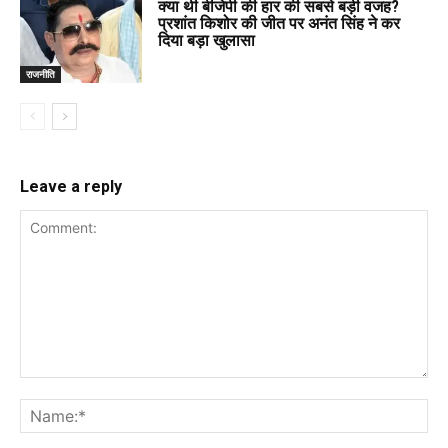
क्या थी बीजेपी की हार की सबसे बड़ी वजह?
प्रशांत किशोर की जीत पर अनंत सिंह ने कर
दिया बड़ा खुलासा
राजनीति
Leave a reply
Comment:
Na