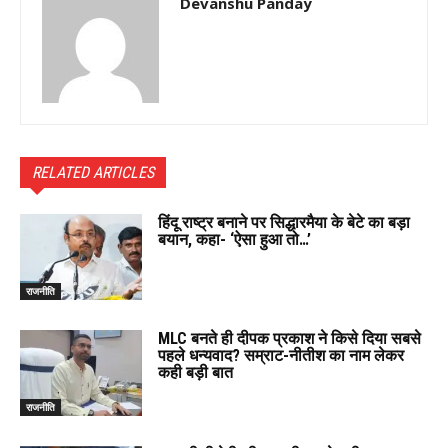
Devanshu Panday
RELATED ARTICLES
हिंदू राष्ट्र बनाने पर सिद्धारमैया के बेटे का बड़ा
बयान, कहा- ‘ऐसा हुआ तो…’
राजनीति
MLC बनते ही दीपक प्रकाश ने किसे दिया सबसे
पहले धन्यवाद? सम्राट-नीतीश का नाम लेकर
कही बड़ी बात
राजनीति