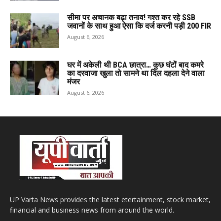
सीमा पर अचानक बढ़ा तनाव! गश्त कर रहे SSB
जवानों के साथ हुआ ऐसा कि दर्ज करनी पड़ी 200 FIR
August 6, 2026
घर में अकेली थी BCA छात्रा… कुछ घंटों बाद कमरे
का दरवाजा खुला तो सामने था दिल दहला देने वाला
मंजर
August 6, 2026
UP Varta News provides the latest etertainment, stock market,
financial and business news from around the world.