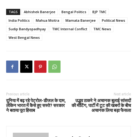
TAGS
Abhishek Banerjee
Bengal Politics
BJP TMC
India Politics
Mahua Moitra
Mamata Banerjee
Political News
Sudip Bandyopadhyay
TMC Internal Conflict
TMC News
West Bengal News
Previous article
Next article
दुनिया में बढ़ रहे पेट्रोल-डीजल के दाम,
उद्धव ठाकरे ने अचानक बुलाई सांसदों
लेकिन भारत में कैसे हुए सस्ते? सरकार
की मींटिंग, पार्टी में टूट की खबरों के बीच
ने बताया पूरा हिसाब
अचानक लिया बड़ा फैसला