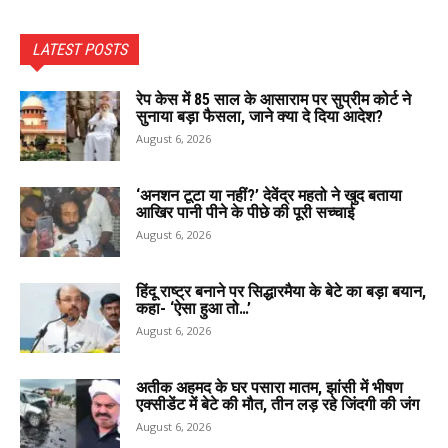
LATEST POSTS
रेप केस में 85 साल के आसाराम पर सुप्रीम कोर्ट ने
सुनाया बड़ा फैसला, जाने क्या दे दिया आदेश?
August 6, 2026
‘अनशन टूटा या नहीं?’ देवेंद्र महतो ने खुद बताया
आखिर पानी पीने के पीछे की पूरी सच्चाई
August 6, 2026
हिंदू राष्ट्र बनाने पर सिद्धारमैया के बेटे का बड़ा बयान,
कहा- ‘ऐसा हुआ तो…’
August 6, 2026
अतीक अहमद के घर पसारा मातम, झांसी में भीषण
एक्सीडेंट में बेटे की मौत, तीन लड़ रहे जिंदगी की जंग
August 6, 2026