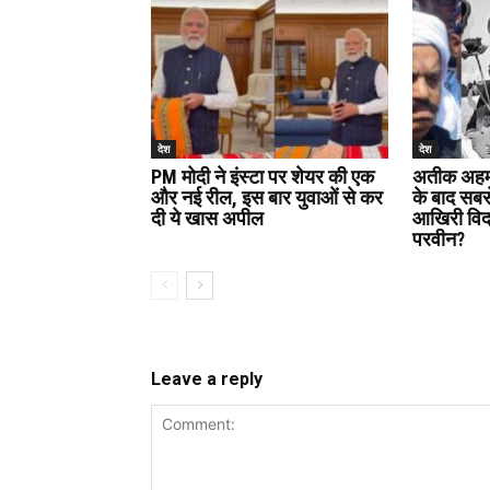
देश
देश
PM मोदी ने इंस्टा पर शेयर की एक
अतीक अहमद
और नई रील, इस बार युवाओं से कर
के बाद सबस
दी ये खास अपील
आखिरी विदाई
परवीन?
Leave a reply