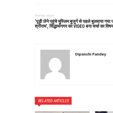
Previous article
‘पूड़ी लेने पहुंचे मुस्लिम बुजुर्ग से पहले बुलवाया गया
श्रीराम’, सिद्धार्थनगर का VIDEO बना चर्चा का विष
Dipanshi Pandey
RELATED ARTICLES