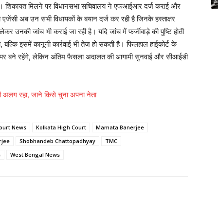
या। शिकायत मिलने पर विधानसभा सचिवालय ने एफआईआर दर्ज कराई और
च एजेंसी अब उन सभी विधायकों के बयान दर्ज कर रही है जिनके हस्ताक्षर
ने लेकर उनकी जांच भी कराई जा रही है। यदि जांच में फर्जीवाड़े की पुष्टि होती
 बल्कि इसमें कानूनी कार्रवाई भी तेज हो सकती है। फिलहाल हाईकोर्ट के
 पद पर बने रहेंगे, लेकिन अंतिम फैसला अदालत की आगामी सुनवाई और सीआईडी
चुनी अलग रहा, जाने किसे चुना अपना नेता
ourt News
Kolkata High Court
Mamata Banerjee
rjee
Shobhandeb Chattopadhyay
TMC
s
West Bengal News