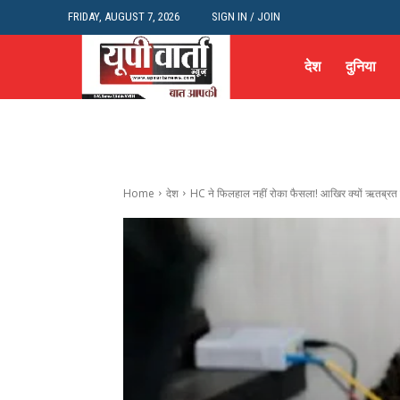
FRIDAY, AUGUST 7, 2026
SIGN IN / JOIN
देश
दुनिया
Home
देश
HC ने फिलहाल नहीं रोका फैसला! आखिर क्यों ऋतब्रत बन