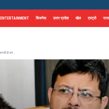
ENTERTAINMENT
बिजनेस
उत्तर प्रदेश
खेल
एस्ट्रो
राज
र्जी ही बने...