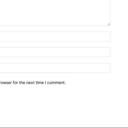
Name:*
Email:*
Website:
rowser for the next time I comment.