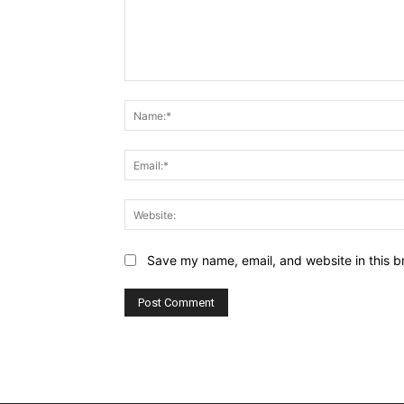
Comment:
Save my name, email, and website in this b