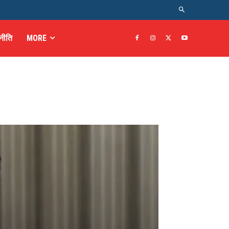
नीति
MORE