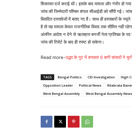
शिकायत दर्ज कराई थी। इसके बाद मामला और गंभीर हो ग
जांच की जिम्मेदारी पश्चिम बंगाल सीआईडी को सौंपी गई। जां
विवादित दस्तावेजों में बताए गए हैं। साथ ही हस्ताक्षरों के नमू
है तो यह मामला केवल राजनीतिक विवाद तक सीमित नहीं रहेगा,
अंतरिम आदेश न देने से ऋतब्रत बनर्जी नेता प्रतिपक्ष के
जांच की रिपोर्ट के बाद ही स्पष्ट हो सकेगा।
Read more-
उद्धव के गुट में बगावत! 6 बागी सांसदों ने 
TAGS
Bengal Politics
CID Investigation
High C
Opposition Leader
Political News
Ritabrata Bane
West Bengal Assembly
West Bengal Assembly New