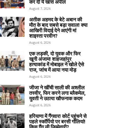
कर दी ये खास अपील
August 7, 2026
अतीक अहमद के बेटे अबान की
मौत के बाद सबसे बड़ा सवाल! क्या
आखिरी विदाई देने आएंगी मां
शाइस्ता परवीन?
August 6, 2026
एक लड़की, दो युवक और फिर
खूनी अंजाम! शाहजहांपुर
हत्याकांड में मोबाइल ने खोले ऐसे
राज, जांच में आया नया मोड़
August 6, 2026
जीजा ने खींची साली की अश्लील
तस्वीर, फिर करने लगा ब्लैकमेल,
युवती ने उठाया खौफनाक कदम
August 6, 2026
हरियाणा में गैंगवार! कोर्ट पहुंचने से
पहले स्कॉर्पियो पर बरसी गोलियां!
किस गैंग ली जिम्मेदारी?