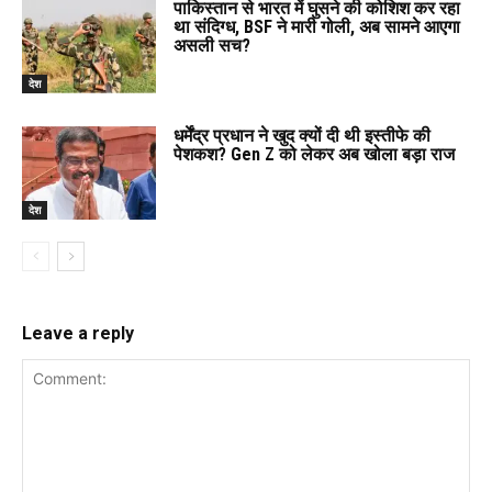
पाकिस्तान से भारत में घुसने की कोशिश कर रहा
था संदिग्ध, BSF ने मारी गोली, अब सामने आएगा
असली सच?
देश
धर्मेंद्र प्रधान ने खुद क्यों दी थी इस्तीफे की
पेशकश? Gen Z को लेकर अब खोला बड़ा राज
देश
Leave a reply