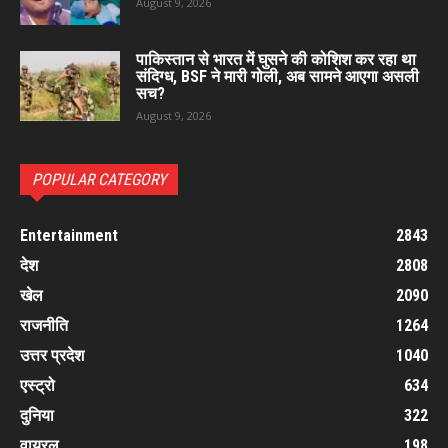
August 9, 2026
पाकिस्तान से भारत में घुसने की कोशिश कर रहा था
संदिग्ध, BSF ने मारी गोली, अब सामने आएगा असली
सच?
August 9, 2026
POPULAR CATEGORY
Entertainment
2843
देश
2808
खेल
2090
राजनीति
1264
उत्तर प्रदेश
1040
एस्ट्रो
634
दुनिया
322
वायरल
198