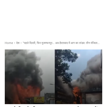
Home
देश
"पहले दिल्ली, फिर मुजफ्फरपुर... अब हैदराबाद में आग का तांडव: तीन मंजिला...