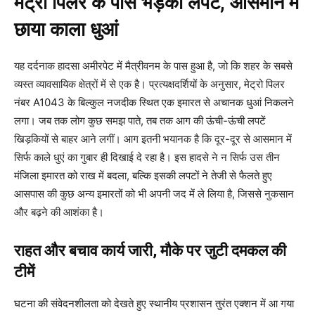
मेट्रो पिलर के पास भड़कीं लपटें, आसमान में
छाया काला धुआं
यह दर्दनाक हादसा अमीरपेट में मैत्रीवनम के पास हुआ है, जो कि शहर के सबसे
व्यस्त व्यावसायिक क्षेत्रों में से एक है। प्रत्यक्षदर्शियों के अनुसार, मेट्रो पिलर
नंबर A1043 के बिल्कुल नजदीक स्थित एक इमारत से अचानक धुआं निकलने
लगा। जब तक लोग कुछ समझ पाते, तब तक आग की ऊंची-ऊंची लपटें
खिड़कियों से बाहर आने लगीं। आग इतनी भयानक है कि दूर-दूर से आसमान में
सिर्फ काले धुएं का गुबार ही दिखाई दे रहा है। इस हादसे ने न सिर्फ उस तीन
मंजिला इमारत को राख में बदला, बल्कि इसकी लपटों ने तेजी से फैलते हुए
आसपास की कुछ अन्य इमारतों को भी अपनी जद में ले लिया है, जिससे नुकसान
और बढ़ने की आशंका है।
राहत और बचाव कार्य जारी, मौके पर जुटी दमकल की
टीमें
घटना की संवेदनशीलता को देखते हुए स्थानीय प्रशासन तुरंत एक्शन में आ गया