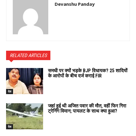
Devanshu Panday
RELATED ARTICLES
समधी पर क्यों भड़के BJP विधायक? 25 शादियों
के आरोपों के बीच दर्ज कराई FIR
देश
जहां हुई थी अजित पवार की मौत, वहीं फिर गिरा
ट्रेनिंग विमान; पायलट के साथ क्या हुआ?
देश