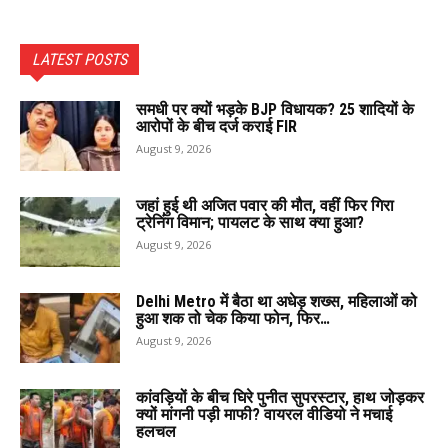
LATEST POSTS
समधी पर क्यों भड़के BJP विधायक? 25 शादियों के
आरोपों के बीच दर्ज कराई FIR
August 9, 2026
जहां हुई थी अजित पवार की मौत, वहीं फिर गिरा
ट्रेनिंग विमान; पायलट के साथ क्या हुआ?
August 9, 2026
Delhi Metro में बैठा था अधेड़ शख्स, महिलाओं को
हुआ शक तो चेक किया फोन, फिर…
August 9, 2026
कांवड़ियों के बीच घिरे पुनीत सुपरस्टार, हाथ जोड़कर
क्यों मांगनी पड़ी माफी? वायरल वीडियो ने मचाई
हलचल