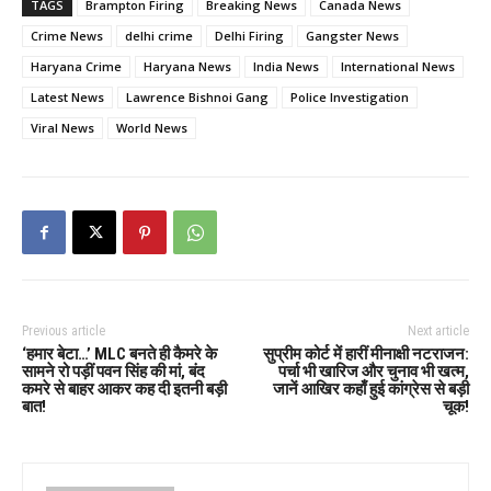
TAGS
Brampton Firing
Breaking News
Canada News
Crime News
delhi crime
Delhi Firing
Gangster News
Haryana Crime
Haryana News
India News
International News
Latest News
Lawrence Bishnoi Gang
Police Investigation
Viral News
World News
Previous article
Next article
‘हमार बेटा…’ MLC बनते ही कैमरे के
सुप्रीम कोर्ट में हारीं मीनाक्षी नटराजन:
सामने रो पड़ीं पवन सिंह की मां, बंद
पर्चा भी खारिज और चुनाव भी खत्म,
कमरे से बाहर आकर कह दी इतनी बड़ी
जानें आखिर कहाँ हुई कांग्रेस से बड़ी
बात!
चूक!