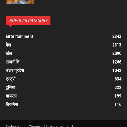
POPULAR CATEGORY
Entertainment
2843
देश
2813
खेल
2090
राजनीति
1266
उत्तर प्रदेश
1042
एस्ट्रो
634
दुनिया
322
वायरल
199
बिजनेस
116
© Newspaper Theme | All rights reserved