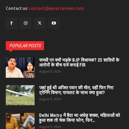
Contact us:
contact@upvartanews.com
POPULAR POSTS
समधी पर क्यों भड़के BJP विधायक? 25 शादियों के
आरोपों के बीच दर्ज कराई FIR
August 9, 2026
जहां हुई थी अजित पवार की मौत, वहीं फिर गिरा
ट्रेनिंग विमान; पायलट के साथ क्या हुआ?
August 9, 2026
Delhi Metro में बैठा था अधेड़ शख्स, महिलाओं को
हुआ शक तो चेक किया फोन, फिर…
August 9, 2026