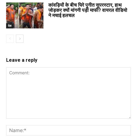
कांवड़ियों के बीच घिरे पुनीत सुपरस्टार, हाथ
जोड़कर क्यों मांगनी पड़ी माफी? वायरल वीडियो
ने मचाई हलचल
देश
Leave a reply
Comment:
Na