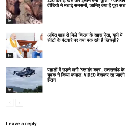
220 करोड़ खर्च कर इंसान बना ‘कुत्ता’? वायरल
वीडियो ने मचाई सनसनी, जानिए क्या है पूरा सच
देश
अमित शाह से मिले चिराग के खास नेता, यूपी में
सीटों के बंटवारे पर क्या पक रही है खिचड़ी?
देश
पहाड़ों में उड़ने लगी ‘फ्लाइंग कार’, उत्तराखंड के
युवक ने किया कमाल; VIDEO देखकर रह जाएंगे
हैरान
देश
Leave a reply