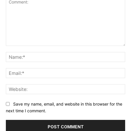
Comment:
Na
Ema
Web
Save my name, email, and website in this browser for the
next time I comment.