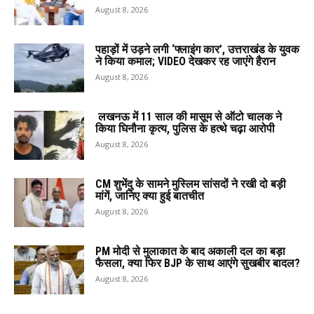
August 8, 2026
पहाड़ों में उड़ने लगी ‘फ्लाइंग कार’, उत्तराखंड के युवक
ने किया कमाल; VIDEO देखकर रह जाएंगे हैरान
August 8, 2026
लखनऊ में 11 साल की मासूम से ऑटो चालक ने
किया घिनौना कृत्य, पुलिस के हत्थे चढ़ा आरोपी
August 8, 2026
CM शुभेंदु के सामने मुस्लिम सांसदों ने रखी दो बड़ी
मांगें, जानिए क्या हुई बातचीत
August 8, 2026
PM मोदी से मुलाकात के बाद अकाली दल का बड़ा
फैसला, क्या फिर BJP के साथ आएंगे सुखबीर बादल?
August 8, 2026