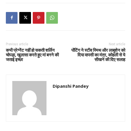
Previous article
Next article
कभी प्रेग्नेंट नहीं हो सकती शर्लिन
पोंटिंग ने स्टीव स्मिथ और लाबुशेन को
चोपड़ा, खुलासा करते हुए मां बनने की
दिया वापसी का मंत्र, कोहली से ये
जताई इच्छा
सीखने की दिए सलाह
Dipanshi Pandey