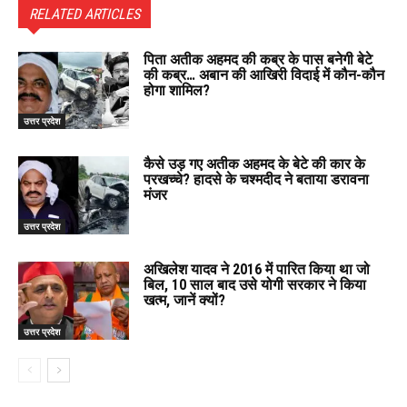
RELATED ARTICLES
पिता अतीक अहमद की कब्र के पास बनेगी बेटे
की कब्र… अबान की आखिरी विदाई में कौन-कौन
होगा शामिल?
उत्तर प्रदेश
कैसे उड़ गए अतीक अहमद के बेटे की कार के
परखच्चे? हादसे के चश्मदीद ने बताया डरावना
मंजर
उत्तर प्रदेश
अखिलेश यादव ने 2016 में पारित किया था जो
बिल, 10 साल बाद उसे योगी सरकार ने किया
खत्म, जानें क्यों?
उत्तर प्रदेश