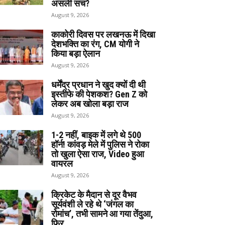
असली सच?
August 9, 2026
काकोरी दिवस पर लखनऊ में दिखा
देशभक्ति का रंग, CM योगी ने
किया बड़ा ऐलान
August 9, 2026
धर्मेंद्र प्रधान ने खुद क्यों दी थी
इस्तीफे की पेशकश? Gen Z को
लेकर अब खोला बड़ा राज
August 9, 2026
1-2 नहीं, बाइक में लगे थे 500
हॉर्न! कांवड़ मेले में पुलिस ने रोका
तो खुला ऐसा राज, Video हुआ
वायरल
August 9, 2026
क्रिकेट के मैदान से दूर वैभव
सूर्यवंशी ले रहे थे ‘जंगल का
रोमांच’, तभी सामने आ गया तेंदुआ,
फिर…