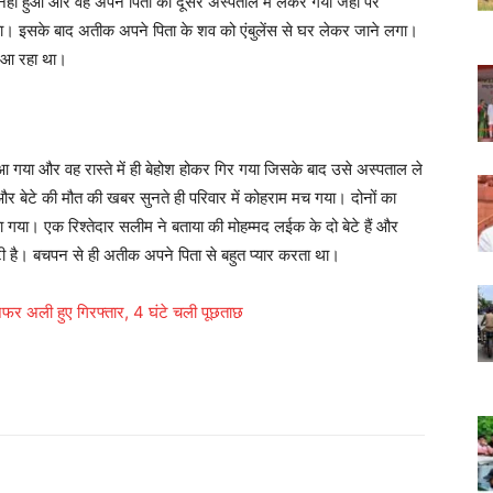
हीं हुआ और वह अपने पिता को दूसरे अस्पताल में लेकर गया जहां पर
ा। इसके बाद अतीक अपने पिता के शव को एंबुलेंस से घर लेकर जाने लगा।
र आ रहा था।
आ गया और वह रास्ते में ही बेहोश होकर गिर गया जिसके बाद उसे अस्पताल ले
और बेटे की मौत की खबर सुनते ही परिवार में कोहराम मच गया। दोनों का
। एक रिश्तेदार सलीम ने बताया की मोहम्मद लईक के दो बेटे हैं और
है। बचपन से ही अतीक अपने पिता से बहुत प्यार करता था।
जफर अली हुए गिरफ्तार, 4 घंटे चली पूछताछ