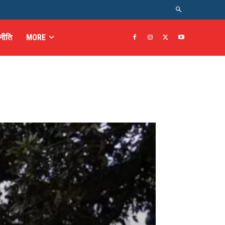
नीति
MORE