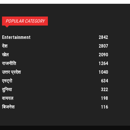
POPULAR CATEGORY
Entertainment
2842
देश
2807
खेल
2090
राजनीति
1264
उत्तर प्रदेश
1040
एस्ट्रो
634
दुनिया
322
वायरल
198
बिजनेस
116