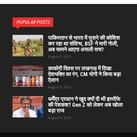
POPULAR POSTS
पाकिस्तान से भारत में घुसने की कोशिश
कर रहा था संदिग्ध, BSF ने मारी गोली,
अब सामने आएगा असली सच?
August 9, 2026
काकोरी दिवस पर लखनऊ में दिखा
देशभक्ति का रंग, CM योगी ने किया बड़ा
ऐलान
August 9, 2026
धर्मेंद्र प्रधान ने खुद क्यों दी थी इस्तीफे
की पेशकश? Gen Z को लेकर अब खोला
बड़ा राज
August 9, 2026