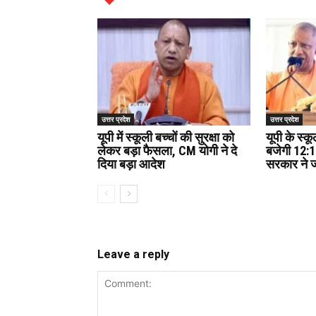
उत्तर प्रदेश
उत्तर प्रदेश
यूपी में स्कूली बच्चों की सुरक्षा को
यूपी के स्कू
लेकर बड़ा फैसला, CM योगी ने दे
बजेगी 12:1
दिया बड़ा आदेश
सरकार ने 
Leave a reply