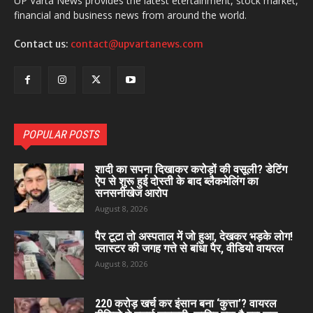
UP Varta News provides the latest etertainment, stock market,
financial and business news from around the world.
Contact us:
contact@upvartanews.com
POPULAR POSTS
शादी का सपना दिखाकर करोड़ों की वसूली? डेटिंग
ऐप से शुरू हुई दोस्ती के बाद ब्लैकमेलिंग का
सनसनीखेज आरोप
August 8, 2026
पैर टूटा तो अस्पताल में जो हुआ, देखकर भड़के लोग!
प्लास्टर की जगह गत्ते से बांधा पैर, वीडियो वायरल
August 8, 2026
220 करोड़ खर्च कर इंसान बना ‘कुत्ता’? वायरल