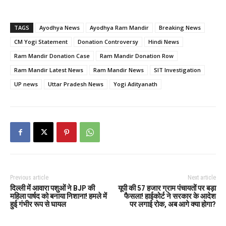
TAGS
Ayodhya News
Ayodhya Ram Mandir
Breaking News
CM Yogi Statement
Donation Controversy
Hindi News
Ram Mandir Donation Case
Ram Mandir Donation Row
Ram Mandir Latest News
Ram Mandir News
SIT Investigation
UP news
Uttar Pradesh News
Yogi Adityanath
Previous article
Next article
दिल्ली में आवारा पशुओं ने BJP की
यूपी की 57 हजार ग्राम पंचायतों पर बड़ा
महिला पार्षद को बनाया निशाना! हमले में
फैसला! हाईकोर्ट ने सरकार के आदेश
हुई गंभीर रूप से घायल
पर लगाई रोक, अब आगे क्या होगा?