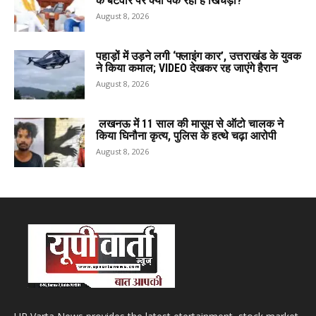
के बंटवारे पर क्या पक रही है खिचड़ी?
August 8, 2026
पहाड़ों में उड़ने लगी ‘फ्लाइंग कार’, उत्तराखंड के युवक
ने किया कमाल; VIDEO देखकर रह जाएंगे हैरान
August 8, 2026
लखनऊ में 11 साल की मासूम से ऑटो चालक ने
किया घिनौना कृत्य, पुलिस के हत्थे चढ़ा आरोपी
August 8, 2026