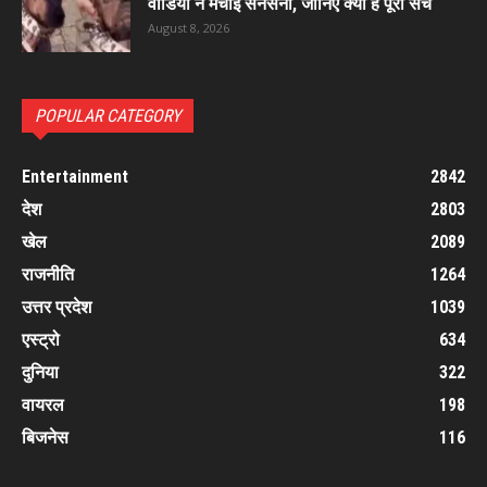
वीडियो ने मचाई सनसनी, जानिए क्या है पूरा सच
August 8, 2026
POPULAR CATEGORY
Entertainment
2842
देश
2803
खेल
2089
राजनीति
1264
उत्तर प्रदेश
1039
एस्ट्रो
634
दुनिया
322
वायरल
198
बिजनेस
116