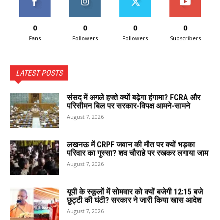
0
0
0
0
Fans
Followers
Followers
Subscribers
LATEST POSTS
संसद में अगले हफ्ते क्यों बढ़ेगा हंगामा? FCRA और
परिसीमन बिल पर सरकार-विपक्ष आमने-सामने
August 7, 2026
लखनऊ में CRPF जवान की मौत पर क्यों भड़का
परिवार का गुस्सा? शव चौराहे पर रखकर लगाया जाम
August 7, 2026
यूपी के स्कूलों में सोमवार को क्यों बजेगी 12:15 बजे
छुट्टी की घंटी? सरकार ने जारी किया खास आदेश
August 7, 2026