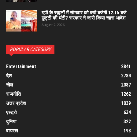
यूपी के स्कूलों में सोमवार को क्यों बजेगी 12:15 बजे
छुट्टी की घंटी? सरकार ने जारी किया खास आदेश
August 7, 2026
POPULAR CATEGORY
Entertainment
2841
देश
2784
खेल
2087
राजनीति
1262
उत्तर प्रदेश
1039
एस्ट्रो
634
दुनिया
322
वायरल
198