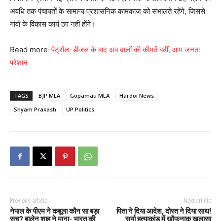
अवधि तक पंचायतों के सामान्य प्रशासनिक कामकाज को संभालते रहेंगे, जिससे
गांवों के विकास कार्य ठप नहीं होंगे।
Read more-
पेट्रोल-डीजल के बाद अब दालों की कीमतें बढ़ीं, आम जनता
परेशान
TAGS
BJP MLA
Gopamau MLA
Hardoi News
Shyam Prakash
UP Politics
Previous article
Next article
नेपाल के पीएम ने कबूला कौन सा बड़ा
पिता ने दिया आदेश, दोस्त ने दिया साथ!
सच? बालेन शाह ने माना- भारत की
सूर्या हत्याकांड में खौफनाक खुलासा