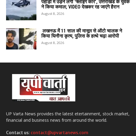
पहाड़ों में उड़ने लगी ‘फ्लाइंग कार’, उत्तराखंड के युवक
ने किया कमाल; VIDEO देखकर रह जाएंगे हैरान
August 8, 2026
लखनऊ में 11 साल की मासूम से ऑटो चालक ने
किया घिनौना कृत्य, पुलिस के हत्थे चढ़ा आरोपी
August 8, 2026
UP Varta News provides the latest etertainment, stock market,
financial and business news from around the world.
Contact us:
contact@upvartanews.com