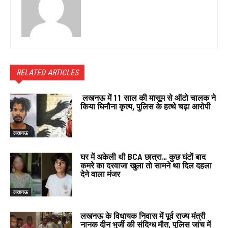
RELATED ARTICLES
लखनऊ में 11 साल की मासूम से ऑटो चालक ने
किया घिनौना कृत्य, पुलिस के हत्थे चढ़ा आरोपी
लखनऊ
घर में अकेली थी BCA छात्रा… कुछ घंटों बाद
कमरे का दरवाजा खुला तो सामने था दिल दहला
देने वाला मंजर
लखनऊ
लखनऊ के विधायक निवास में पूर्व राज्य मंत्री
नानक दीन भुर्जी की संदिग्ध मौत, पुलिस जांच में