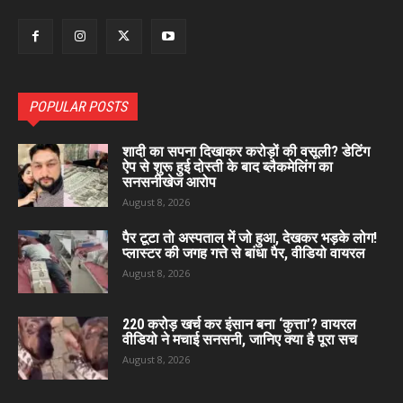
POPULAR POSTS
शादी का सपना दिखाकर करोड़ों की वसूली? डेटिंग
ऐप से शुरू हुई दोस्ती के बाद ब्लैकमेलिंग का
सनसनीखेज आरोप
August 8, 2026
पैर टूटा तो अस्पताल में जो हुआ, देखकर भड़के लोग!
प्लास्टर की जगह गत्ते से बांधा पैर, वीडियो वायरल
August 8, 2026
220 करोड़ खर्च कर इंसान बना ‘कुत्ता’? वायरल
वीडियो ने मचाई सनसनी, जानिए क्या है पूरा सच
August 8, 2026