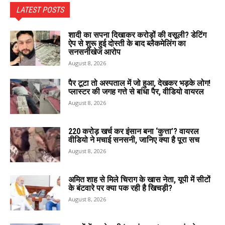
LATEST POSTS
शादी का सपना दिखाकर करोड़ों की वसूली? डेटिंग
ऐप से शुरू हुई दोस्ती के बाद ब्लैकमेलिंग का
सनसनीखेज आरोप
August 8, 2026
पैर टूटा तो अस्पताल में जो हुआ, देखकर भड़के लोग!
प्लास्टर की जगह गत्ते से बांधा पैर, वीडियो वायरल
August 8, 2026
220 करोड़ खर्च कर इंसान बना ‘कुत्ता’? वायरल
वीडियो ने मचाई सनसनी, जानिए क्या है पूरा सच
August 8, 2026
अमित शाह से मिले चिराग के खास नेता, यूपी में सीटों
के बंटवारे पर क्या पक रही है खिचड़ी?
August 8, 2026