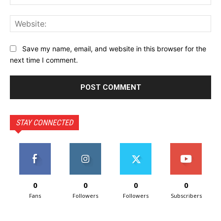
Web
Save my name, email, and website in this browser for the
next time I comment.
STAY CONNECTED
0
0
0
0
Fans
Followers
Followers
Subscribers