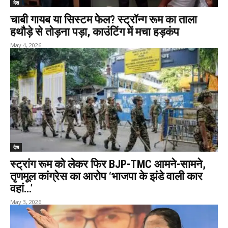
देश
चाबी गायब या सिस्टम फेल? स्ट्रॉन्ग रूम का ताला
हथौड़े से तोड़ना पड़ा, काउंटिंग में मचा हड़कंप
May 4, 2026
देश
स्ट्रांग रूम को लेकर फिर BJP-TMC आमने-सामने,
तृणमूल कांग्रेस का आरोप ‘भाजपा के झंडे वाली कार
वहां…’
May 3, 2026