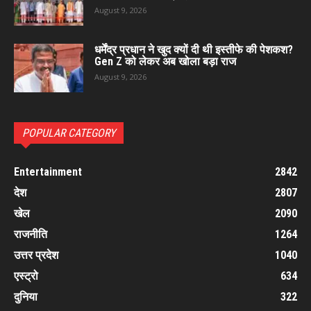
August 9, 2026
धर्मेंद्र प्रधान ने खुद क्यों दी थी इस्तीफे की पेशकश?
Gen Z को लेकर अब खोला बड़ा राज
August 9, 2026
POPULAR CATEGORY
Entertainment
2842
देश
2807
खेल
2090
राजनीति
1264
उत्तर प्रदेश
1040
एस्ट्रो
634
दुनिया
322