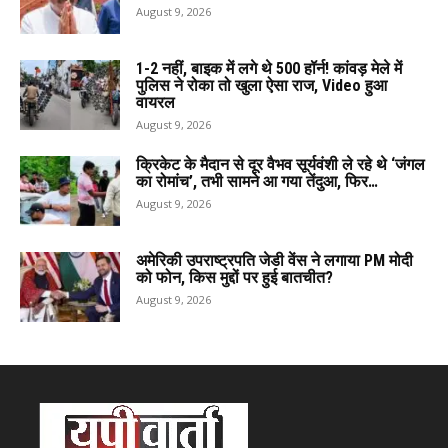
August 9, 2026
1-2 नहीं, बाइक में लगे थे 500 हॉर्न! कांवड़ मेले में
पुलिस ने रोका तो खुला ऐसा राज, Video हुआ
वायरल
August 9, 2026
क्रिकेट के मैदान से दूर वैभव सूर्यवंशी ले रहे थे ‘जंगल
का रोमांच’, तभी सामने आ गया तेंदुआ, फिर…
August 9, 2026
अमेरिकी उपराष्ट्रपति जेडी वेंस ने लगाया PM मोदी
को फोन, किस मुद्दों पर हुई बातचीत?
August 9, 2026