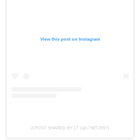
View this post on Instagram
A POST SHARED BY LT (@LTWT2497)