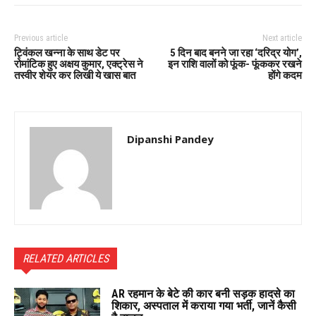
Previous article
Next article
ट्विंकल खन्ना के साथ डेट पर
5 दिन बाद बनने जा रहा ‘दरिद्र योग’,
रोमांटिक हुए अक्षय कुमार, एक्ट्रेस ने
इन राशि वालों को फूंक- फूंककर रखने
तस्वीर शेयर कर लिखी ये खास बात
होंगे कदम
Dipanshi Pandey
RELATED ARTICLES
AR रहमान के बेटे की कार बनी सड़क हादसे का
शिकार, अस्पताल में कराया गया भर्ती, जानें कैसी