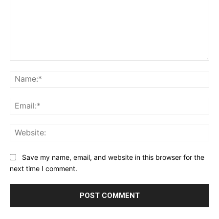
Comment:
Na
Ema
Web
Save my name, email, and website in this browser for the
next time I comment.