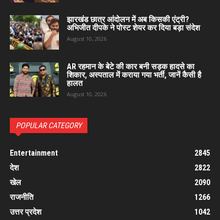
झारखंड छात्र आंदोलन में अब किसकी एंट्री?
अभिजीत दीपके ने पोस्ट शेयर कर दिया बड़ा संदेश
August 10, 2026
AR रहमान के बेटे की कार बनी सड़क हादसे का
शिकार, अस्पताल में कराया गया भर्ती, जानें कैसी है
हालत
August 10, 2026
POPULAR CATEGORY
Entertainment
2845
देश
2822
खेल
2090
राजनीति
1266
उत्तर प्रदेश
1042