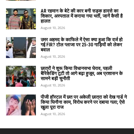
AR रहमान के बेटे की कार बनी सड़क हादसे का
शिकार, अस्पताल में कराया गया भर्ती, जानें कैसी है
हालत
August 10, 2026
उमर अहमद के काफिले में ऐसा क्या हुआ कि दर्ज हो
गई FIR? टोल प्लाजा पर 25-30 गाड़ियों को लेकर
बवाल
August 10, 2026
छात्रों ने शुरू किया विधानसभा घेराव, पहली
बैरिकेडिंग टूटी तो आगे बढ़ा हुजूम, अब प्रशासन के
सामने बड़ी चुनौती
August 10, 2026
पीजी हॉस्टल में छत पर अकेली छात्रा को देख गार्ड ने
किया घिनौना काम, विरोध करने पर दबाया गला; ऐसे
खुला पूरा राज
August 10, 2026