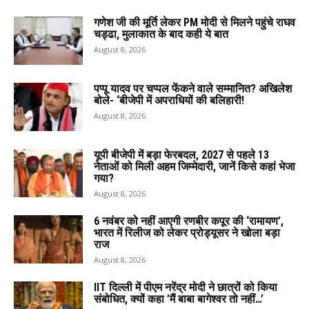
गणेश जी की मूर्ति लेकर PM मोदी से मिलने पहुंचे राघव
चड्ढा, मुलाकात के बाद कही ये बात
August 8, 2026
पप्पू यादव पर चप्पल फेंकने वाले सम्मानित? अखिलेश
बोले- ‘बीजेपी में अपराधियों की बलिहारी!
August 8, 2026
यूपी बीजेपी में बड़ा फेरबदल, 2027 से पहले 13
नेताओं को मिली अहम जिम्मेदारी, जानें किसे कहां भेजा
गया?
August 8, 2026
6 नवंबर को नहीं आएगी रणबीर कपूर की ‘रामायण’,
भारत में रिलीज को लेकर प्रोड्यूसर ने खोला बड़ा
राज
August 8, 2026
IIT दिल्ली में पीएम नरेंद्र मोदी ने छात्रों को किया
संबोधित, क्यों कहा ’मैं बाबा बागेश्वर तो नहीं…’