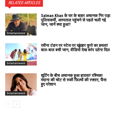
RELATED ARTICLES
Salman Khan के घर के बाहर अचानक गिर पड़ा
पुलिसकर्मी, अस्पताल पहुंचने से पहले चली गई
जान, जानें क्या हुआ?
Entertainment
रवीना टंडन पर स्टेज पर खूंखार कुत्ते का हमला!
बाल-बाल बची जान, वीडियो देख कांप उठेगा दिल
Entertainment
शूटिंग के बीच अचानक हुआ हादसा! रश्मिका
मंदाना की चोट से रुकी फिल्मों की रफ्तार, फैंस
हुए परेशान
Entertainment