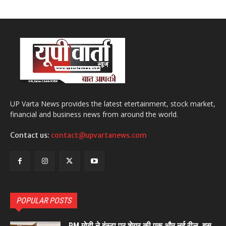
UP Varta News provides the latest etertainment, stock market,
financial and business news from around the world.
Contact us:
contact@upvartanews.com
POPULAR POSTS
PM मोदी ने इंस्टा पर शेयर की एक और नई रील, इस