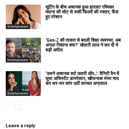
शूटिंग के बीच अचानक हुआ हादसा! रश्मिका
मंदाना की चोट से रुकी फिल्मों की रफ्तार, फैंस
हुए परेशान
Entertainment
‘Gen-Z की ताकत से बदली शिक्षा व्यवस्था, अब
अगला निशाना क्या?’ खेसारी लाल ने कर दी ये
बड़ी अपील
Entertainment
‘उसने अचानक शर्ट उतारी और…’: वैनिटी वैन में
घुसा असिस्टेंट डायरेक्टर, खौफनाक मंजर याद
कर थर-थर कांप उठीं काजल अग्रवाल
Entertainment
Leave a reply