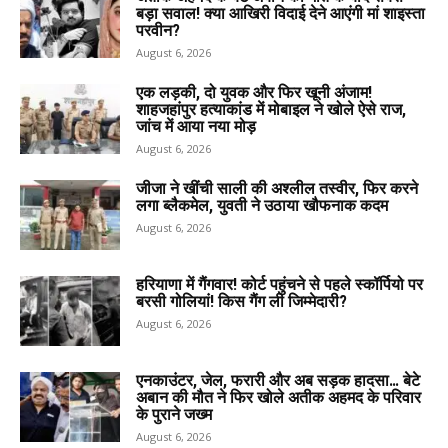
बड़ा सवाल! क्या आखिरी विदाई देने आएंगी मां शाइस्ता
परवीन?
August 6, 2026
एक लड़की, दो युवक और फिर खूनी अंजाम!
शाहजहांपुर हत्याकांड में मोबाइल ने खोले ऐसे राज,
जांच में आया नया मोड़
August 6, 2026
जीजा ने खींची साली की अश्लील तस्वीर, फिर करने
लगा ब्लैकमेल, युवती ने उठाया खौफनाक कदम
August 6, 2026
हरियाणा में गैंगवार! कोर्ट पहुंचने से पहले स्कॉर्पियो पर
बरसी गोलियां! किस गैंग ली जिम्मेदारी?
August 6, 2026
एनकाउंटर, जेल, फरारी और अब सड़क हादसा… बेटे
अबान की मौत ने फिर खोले अतीक अहमद के परिवार
के पुराने जख्म
August 6, 2026