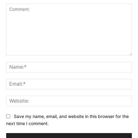
Comment:
Na
Ema
Web
Save my name, email, and website in this browser for the
next time I comment.