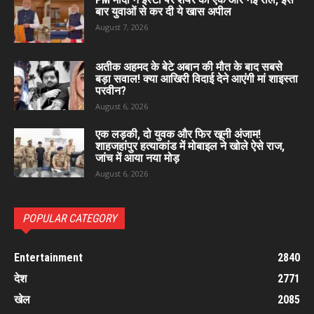
बार युवाओं से कर दी ये खास अपील
August 7, 2026
अतीक अहमद के बेटे अबान की मौत के बाद सबसे
बड़ा सवाल! क्या आखिरी विदाई देने आएंगी मां शाइस्ता
परवीन?
August 6, 2026
एक लड़की, दो युवक और फिर खूनी अंजाम!
शाहजहांपुर हत्याकांड में मोबाइल ने खोले ऐसे राज,
जांच में आया नया मोड़
August 6, 2026
POPULAR CATEGORY
Entertainment
2840
देश
2771
खेल
2085