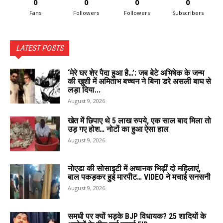
0
0
0
0
Fans
Followers
Followers
Subscribers
LATEST POSTS
‘मेरे घर शेर पैदा हुआ है…’: जब बेटे अभिषेक के जन्म
की खुशी में अमिताभ बच्चन ने बिना डरे असली बाघ से
लड़ा दिया...
August 9, 2026
खेत में छिपाए थे 5 लाख रुपये, एक साल बाद मिला तो
उड़ गए होश… नोटों का हुआ ऐसा हाल
August 9, 2026
नोएडा की सोसाइटी में अचानक भिड़ीं दो महिलाएं,
बाल पकड़कर हुई मारपीट… VIDEO ने मचाई सनसनी
August 9, 2026
समधी पर क्यों भड़के BJP विधायक? 25 शादियों के