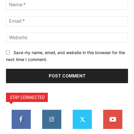
Na
Ema
Web
Save my name, email, and website in this browser for the
next time I comment.
STAY CONNECTED