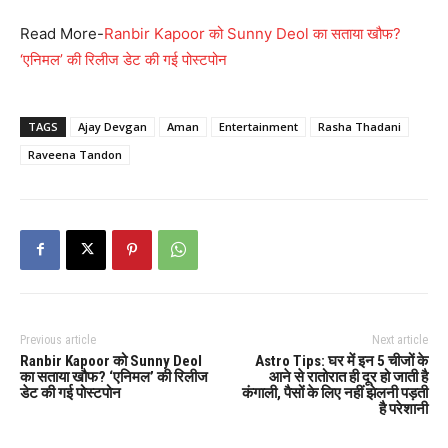
Read More-
Ranbir Kapoor को Sunny Deol का सताया खौफ?
‘एनिमल’ की रिलीज डेट की गई पोस्टपोन
TAGS
Ajay Devgan
Aman
Entertainment
Rasha Thadani
Raveena Tandon
Previous article
Next article
Ranbir Kapoor को Sunny Deol
Astro Tips: घर में इन 5 चीजों के
का सताया खौफ? ‘एनिमल’ की रिलीज
आने से रातोरात ही दूर हो जाती है
डेट की गई पोस्टपोन
कंगाली, पैसों के लिए नहीं झेलनी पड़ती
है परेशानी