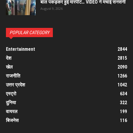
बाल पकड़कर हुई मारपीट… VIDEO ने मचाई सनसनी
August 9, 2026
POPULAR CATEGORY
Entertainment
2844
देश
2815
खेल
2090
राजनीति
1266
उत्तर प्रदेश
1042
एस्ट्रो
634
दुनिया
322
वायरल
199
बिजनेस
116