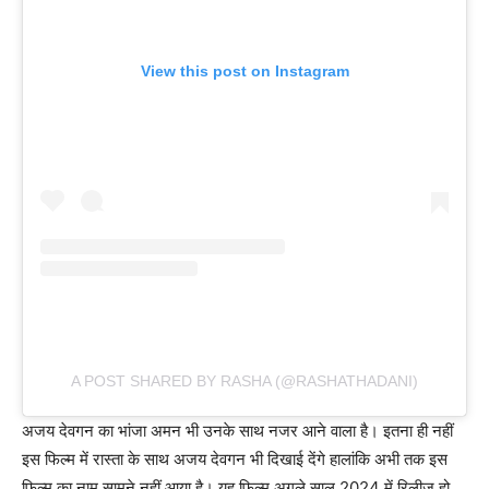
View this post on Instagram
A POST SHARED BY RASHA (@RASHATHADANI)
अजय देवगन का भांजा अमन भी उनके साथ नजर आने वाला है। इतना ही नहीं
इस फिल्म में रास्ता के साथ अजय देवगन भी दिखाई देंगे हालांकि अभी तक इस
फिल्म का नाम सामने नहीं आया है। यह फिल्म अगले साल 2024 में रिलीज हो