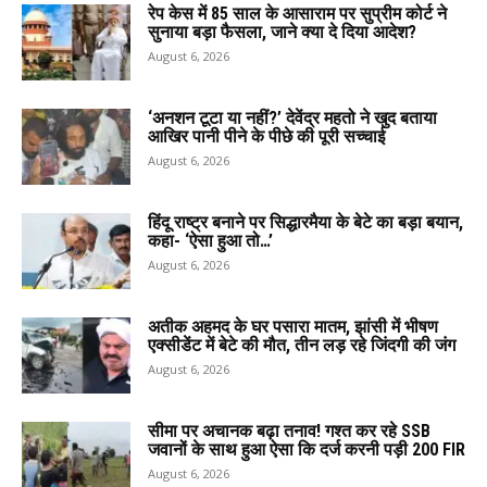
रेप केस में 85 साल के आसाराम पर सुप्रीम कोर्ट ने
सुनाया बड़ा फैसला, जाने क्या दे दिया आदेश?
August 6, 2026
‘अनशन टूटा या नहीं?’ देवेंद्र महतो ने खुद बताया
आखिर पानी पीने के पीछे की पूरी सच्चाई
August 6, 2026
हिंदू राष्ट्र बनाने पर सिद्धारमैया के बेटे का बड़ा बयान,
कहा- ‘ऐसा हुआ तो…’
August 6, 2026
अतीक अहमद के घर पसारा मातम, झांसी में भीषण
एक्सीडेंट में बेटे की मौत, तीन लड़ रहे जिंदगी की जंग
August 6, 2026
सीमा पर अचानक बढ़ा तनाव! गश्त कर रहे SSB
जवानों के साथ हुआ ऐसा कि दर्ज करनी पड़ी 200 FIR
August 6, 2026