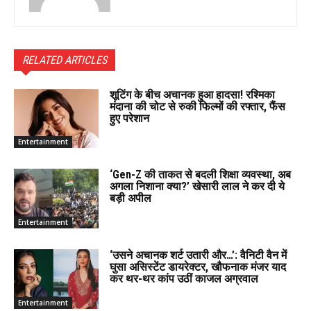
RELATED ARTICLES
शूटिंग के बीच अचानक हुआ हादसा! रश्मिका
मंदाना की चोट से रुकी फिल्मों की रफ्तार, फैंस
हुए परेशान
Entertainment
‘Gen-Z की ताकत से बदली शिक्षा व्यवस्था, अब
अगला निशाना क्या?’ खेसारी लाल ने कर दी ये
बड़ी अपील
Entertainment
‘उसने अचानक शर्ट उतारी और…’: वैनिटी वैन में
घुसा असिस्टेंट डायरेक्टर, खौफनाक मंजर याद
कर थर-थर कांप उठीं काजल अग्रवाल
Entertainment