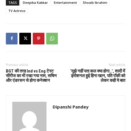
TAGS
Deepika Kakkar
Entertainment
Shoaib Ibrahim
TV Actress
Previous article
Next article
BGT की तरह Ind vs Eng टेस्ट
‘मुझे नहीं पता कल क्या होगा…’, शादी में
सीरीज का भी रखा गया नाम, सचिन
इमोशनल हुई हिना खान, पति रॉकी को
और एंडरसन से होगा कनेक्शन
लेकर कही ये बात
Dipanshi Pandey