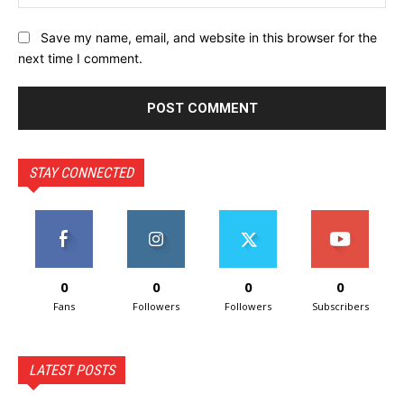
Save my name, email, and website in this browser for the
next time I comment.
STAY CONNECTED
0
0
0
0
Fans
Followers
Followers
Subscribers
LATEST POSTS