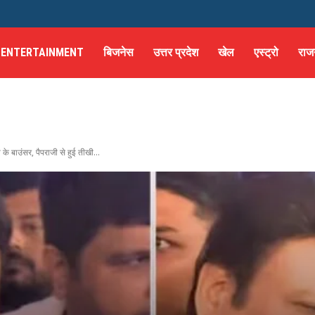
ENTERTAINMENT
बिजनेस
उत्तर प्रदेश
खेल
एस्ट्रो
राज
े बाउंसर, पैपराजी से हुई तीखी...