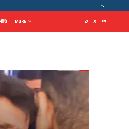
नीति
MORE