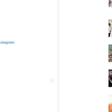
nstagram