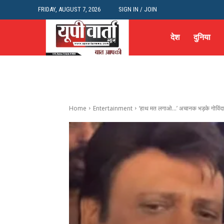
FRIDAY, AUGUST 7, 2026
SIGN IN / JOIN
देश
दुनिया
Home
Entertainment
‘हाथ मत लगाओ...’ अचानक भड़के गोविंदा क