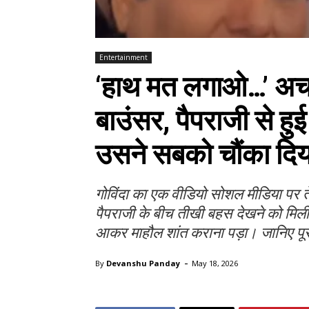
Entertainment
‘हाथ मत लगाओ…’ अचा
बाउंसर, पैपराजी से ह
उसने सबको चौंका दिय
गोविंदा का एक वीडियो सोशल मीडिया पर त
पैपराजी के बीच तीखी बहस देखने को मिली।
आकर माहौल शांत कराना पड़ा। जानिए पू
-
By
Devanshu Panday
May 18, 2026