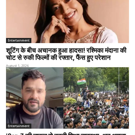
Entertainment
शूटिंग के बीच अचानक हुआ हादसा! रश्मिका मंदाना की
चोट से रुकी फिल्मों की रफ्तार, फैंस हुए परेशान
August 1, 2026
Entertainment