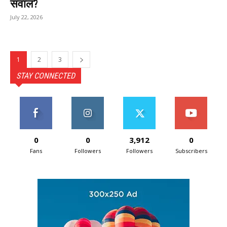
सवाल?
July 22, 2026
1
2
3
STAY CONNECTED
0
0
3,912
0
Fans
Followers
Followers
Subscribers