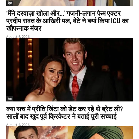
देश
‘मैंने दरवाज़ा खोला और…’ गजनी-लगान फेम एक्टर
प्रदीप रावत के आखिरी पल, बेटे ने बयां किया ICU का
खौफनाक मंजर
August 6, 2026
देश
क्या सच में प्रीति जिंटा को डेट कर रहे थे ब्रेट ली?
सालों बाद खुद पूर्व क्रिकेटर ने बताई पूरी सच्चाई
August 4, 2026