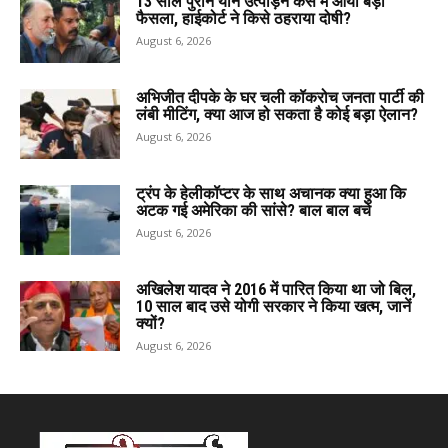
13 साल पुराने यौन उत्पीड़न केस में आया बड़ा
फैसला, हाईकोर्ट ने किसे ठहराया दोषी?
August 6, 2026
अभिजीत दीपके के घर चली कॉकरोच जनता पार्टी की
लंबी मीटिंग, क्या आज हो सकता है कोई बड़ा ऐलान?
August 6, 2026
ट्रंप के हेलीकॉप्टर के साथ अचानक क्या हुआ कि
अटक गई अमेरिका की सांसे? बाल बाल बचे
August 6, 2026
अखिलेश यादव ने 2016 में पारित किया था जो बिल,
10 साल बाद उसे योगी सरकार ने किया खत्म, जानें
क्यों?
August 6, 2026