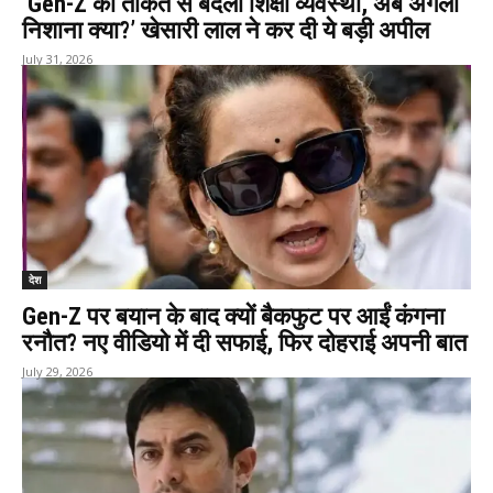
‘Gen-Z की ताकत से बदली शिक्षा व्यवस्था, अब अगला
निशाना क्या?’ खेसारी लाल ने कर दी ये बड़ी अपील
July 31, 2026
देश
Gen-Z पर बयान के बाद क्यों बैकफुट पर आईं कंगना
रनौत? नए वीडियो में दी सफाई, फिर दोहराई अपनी बात
July 29, 2026