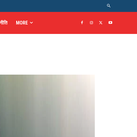
नीति
MORE