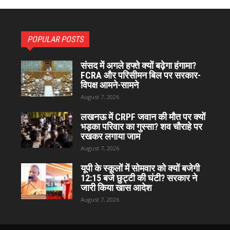
POPULAR POSTS
संसद में अगले हफ्ते क्यों बढ़ेगा हंगामा?
FCRA और परिसीमन बिल पर सरकार-
विपक्ष आमने-सामने
August 7, 2026
लखनऊ में CRPF जवान की मौत पर क्यों
भड़का परिवार का गुस्सा? शव चौराहे पर
रखकर लगाया जाम
August 7, 2026
यूपी के स्कूलों में सोमवार को क्यों बजेगी
12:15 बजे छुट्टी की घंटी? सरकार ने
जारी किया खास आदेश
August 7, 2026