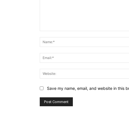
Comment:
Save my name, email, and website in this b