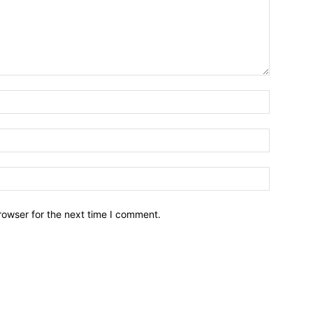
Name:*
Email:*
Website:
rowser for the next time I comment.