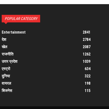
POPULAR CATEGORY
Entertainment
2841
देश
2784
खेल
2087
राजनीति
1262
उत्तर प्रदेश
1039
एस्ट्रो
634
दुनिया
322
वायरल
198
बिजनेस
115