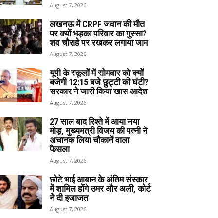
August 7, 2026
लखनऊ में CRPF जवान की मौत
पर क्यों भड़का परिवार का गुस्सा?
शव चौराहे पर रखकर लगाया जाम
August 7, 2026
यूपी के स्कूलों में सोमवार को क्यों
बजेगी 12:15 बजे छुट्टी की घंटी?
सरकार ने जारी किया खास आदेश
August 7, 2026
27 साल बाद रिश्ते में आया नया
मोड़, मुख्यमंत्री विजय की पत्नी ने
अचानक लिया चौकानें वाला
फैसला
August 7, 2026
छोटे भाई आबान के अंतिम संस्कार
में शामिल होंगे उमर और अली, कोर्ट
ने दी इजाजत
August 7, 2026