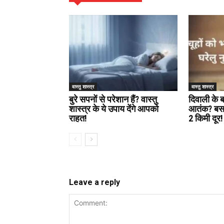
वास्तु शास्त्र
वास्तु शास्त्र
बुरे सपनों से परेशान हैं? वास्तु
दिवाली के बा
शास्त्र के ये उपाय देंगे आपको
आतंक? बस रख
राहत!
2 किमी दूर!
Leave a reply