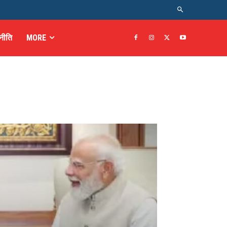
नीति
MORE