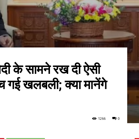
दी के सामने रख दी ऐसी
च गई खलबली; क्या मानेंगे
1266
0