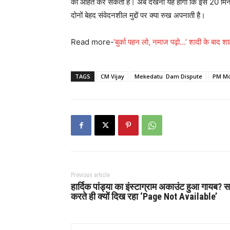
को आहत कर सकता है। अब देखना यह होगा कि इस 20 मिनट की
दोनों बेहद संवेदनशील मुद्दों पर क्या रुख अपनाती है।
Read more-
‘बुर्का पहन लो, नमाज पढ़ो…’ शादी के बाद 
TAGS
CM Vijay
Mekedatu Dam Dispute
PM Mo
Previous article
हार्दिक पांड्या का इंस्टाग्राम अकाउंट हुआ गायब? सर
करते ही क्यों दिख रहा ‘Page Not Available’