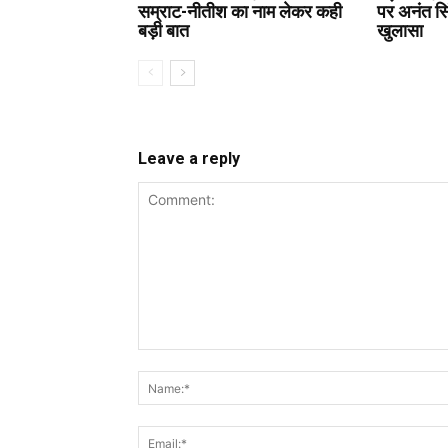
सम्राट-नीतीश का नाम लेकर कही
पर अनंत सि
बड़ी बात
खुलासा
Leave a reply
Comment: