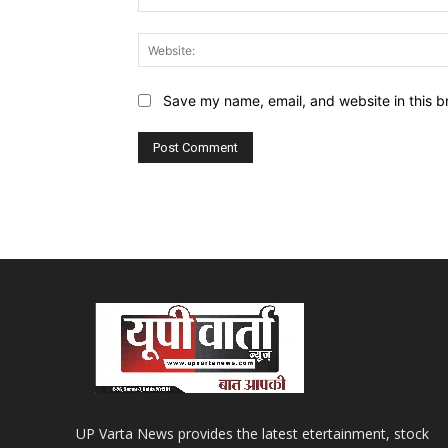
Save my name, email, and website in this b
UP Varta News provides the latest etertainment, stock