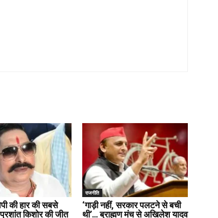
राजनीति
जेपी की हार की सबसे
‘गाड़ी नहीं, सरकार पलटने से बची
प्रशांत किशोर की जीत
थी’… ब्राह्मण मंच से अखिलेश यादव