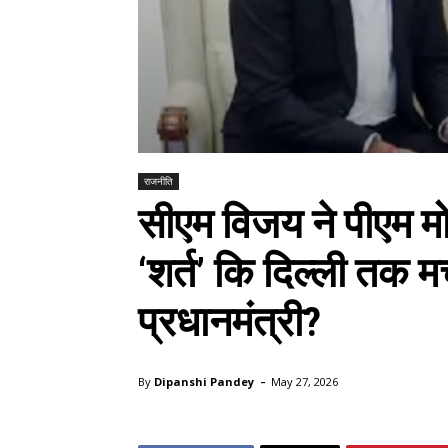
राजनीति
सीएम विजय ने पीएम मो
‘शर्त’ कि दिल्ली तक म
प्रधानमंत्री?
-
By
Dipanshi Pandey
May 27, 2026