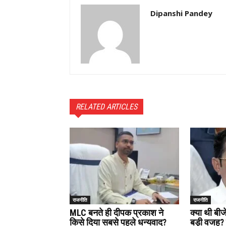
Dipanshi Pandey
RELATED ARTICLES
राजनीति
राजनीति
MLC बनते ही दीपक प्रकाश ने
क्या थी बी
किसे दिया सबसे पहले धन्यवाद?
बड़ी वजह? 