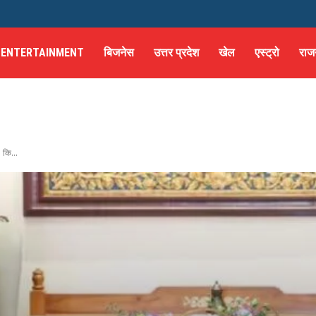
ENTERTAINMENT
बिजनेस
उत्तर प्रदेश
खेल
एस्ट्रो
राज
 कि...