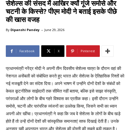
सेशेल्स की संसद में आखिर क्यों गूंजे समोसे और
चटनी के किस्से? पीएम मोदी ने बताई इसके पीछे
की खास वजह
-
By
Dipanshi Pandey
June 29, 2026
Facebook
X
Pinterest
प्रधानमंत्री नरेंद्र मोदी ने अपनी तीन दिवसीय सेशेल्स यात्रा के दौरान वहां की
नेशनल असेंबली को संबोधित करते हुए भारत और सेशेल्स के ऐतिहासिक रिश्तों को
नई मजबूती देने का संदेश दिया। अपने भाषण में उन्होंने दोनों देशों के संबंधों को
केवल कूटनीतिक साझेदारी तक सीमित नहीं बताया, बल्कि इसे साझा संस्कृति,
परंपराओं और लोगों के बीच गहरे विश्वास का प्रतीक कहा। इसी दौरान उन्होंने
समोसे, चटनी और पारंपरिक व्यंजनों का उल्लेख किया, जिसने सभी का ध्यान
अपनी ओर खींचा। प्रधानमंत्री ने कहा कि जब वे सेशेल्स के लोगों के बीच खड़े
होते हैं तो उन्हें दोनों देशों की सांस्कृतिक समानताएं साफ दिखाई देती हैं। उनके
अनुसार यही अपनापन भारत और सेशेल्स की दोस्ती की सबसे बड़ी ताकत है।