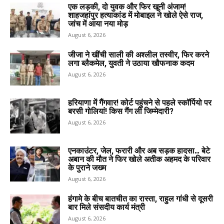
एक लड़की, दो युवक और फिर खूनी अंजाम!
शाहजहांपुर हत्याकांड में मोबाइल ने खोले ऐसे राज,
जांच में आया नया मोड़
August 6, 2026
जीजा ने खींची साली की अश्लील तस्वीर, फिर करने
लगा ब्लैकमेल, युवती ने उठाया खौफनाक कदम
August 6, 2026
हरियाणा में गैंगवार! कोर्ट पहुंचने से पहले स्कॉर्पियो पर
बरसी गोलियां! किस गैंग ली जिम्मेदारी?
August 6, 2026
एनकाउंटर, जेल, फरारी और अब सड़क हादसा… बेटे
अबान की मौत ने फिर खोले अतीक अहमद के परिवार
के पुराने जख्म
August 6, 2026
हंगामे के बीच बातचीत का रास्ता, राहुल गांधी से दूसरी
बार मिले संसदीय कार्य मंत्री
August 6, 2026