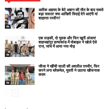
अतीक अहमद के बेटे अबान की मौत के बाद सबसे
बड़ा सवाल! क्या आखिरी विदाई देने आएंगी मां
शाइस्ता परवीन?
देश
एक लड़की, दो युवक और फिर खूनी अंजाम!
शाहजहांपुर हत्याकांड में मोबाइल ने खोले ऐसे
राज, जांच में आया नया मोड़
देश
जीजा ने खींची साली की अश्लील तस्वीर, फिर
करने लगा ब्लैकमेल, युवती ने उठाया खौफनाक
कदम
देश