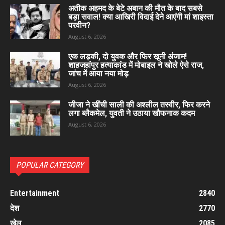
अतीक अहमद के बेटे अबान की मौत के बाद सबसे
बड़ा सवाल! क्या आखिरी विदाई देने आएंगी मां शाइस्ता
परवीन?
August 6, 2026
एक लड़की, दो युवक और फिर खूनी अंजाम!
शाहजहांपुर हत्याकांड में मोबाइल ने खोले ऐसे राज,
जांच में आया नया मोड़
August 6, 2026
जीजा ने खींची साली की अश्लील तस्वीर, फिर करने
लगा ब्लैकमेल, युवती ने उठाया खौफनाक कदम
August 6, 2026
POPULAR CATEGORY
Entertainment
2840
देश
2770
खेल
2085