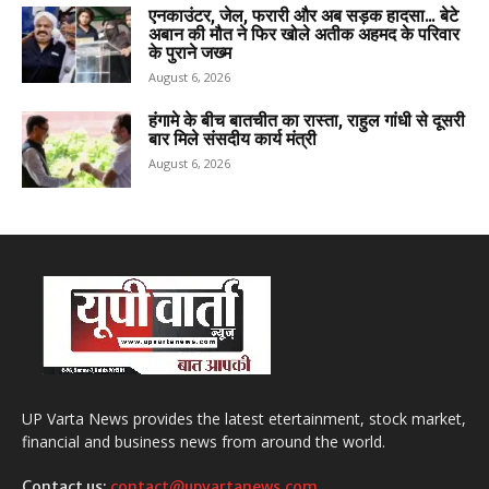
एनकाउंटर, जेल, फरारी और अब सड़क हादसा… बेटे
अबान की मौत ने फिर खोले अतीक अहमद के परिवार
के पुराने जख्म
August 6, 2026
हंगामे के बीच बातचीत का रास्ता, राहुल गांधी से दूसरी
बार मिले संसदीय कार्य मंत्री
August 6, 2026
UP Varta News provides the latest etertainment, stock market,
financial and business news from around the world.
Contact us:
contact@upvartanews.com