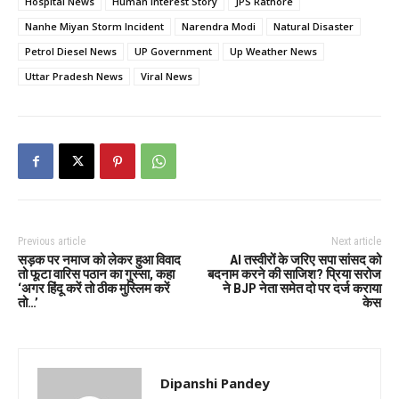
Hospital News
Human Interest Story
JPS Rathore
Nanhe Miyan Storm Incident
Narendra Modi
Natural Disaster
Petrol Diesel News
UP Government
Up Weather News
Uttar Pradesh News
Viral News
Previous article
Next article
सड़क पर नमाज को लेकर हुआ विवाद
AI तस्वीरों के जरिए सपा सांसद को
तो फूटा वारिस पठान का गुस्सा, कहा
बदनाम करने की साजिश? प्रिया सरोज
‘अगर हिंदू करें तो ठीक मुस्लिम करें
ने BJP नेता समेत दो पर दर्ज कराया
तो…’
केस
Dipanshi Pandey