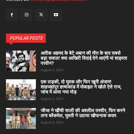
POPULAR POSTS
अतीक अहमद के बेटे अबान की मौत के बाद सबसे
बड़ा सवाल! क्या आखिरी विदाई देने आएंगी मां शाइस्ता
परवीन?
August 6, 2026
एक लड़की, दो युवक और फिर खूनी अंजाम!
शाहजहांपुर हत्याकांड में मोबाइल ने खोले ऐसे राज,
जांच में आया नया मोड़
August 6, 2026
जीजा ने खींची साली की अश्लील तस्वीर, फिर करने
लगा ब्लैकमेल, युवती ने उठाया खौफनाक कदम
August 6, 2026