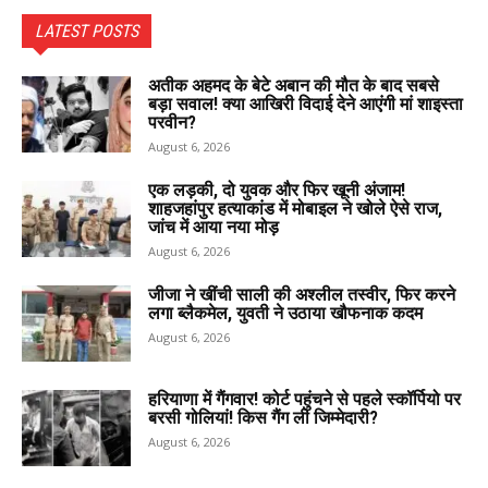
LATEST POSTS
अतीक अहमद के बेटे अबान की मौत के बाद सबसे
बड़ा सवाल! क्या आखिरी विदाई देने आएंगी मां शाइस्ता
परवीन?
August 6, 2026
एक लड़की, दो युवक और फिर खूनी अंजाम!
शाहजहांपुर हत्याकांड में मोबाइल ने खोले ऐसे राज,
जांच में आया नया मोड़
August 6, 2026
जीजा ने खींची साली की अश्लील तस्वीर, फिर करने
लगा ब्लैकमेल, युवती ने उठाया खौफनाक कदम
August 6, 2026
हरियाणा में गैंगवार! कोर्ट पहुंचने से पहले स्कॉर्पियो पर
बरसी गोलियां! किस गैंग ली जिम्मेदारी?
August 6, 2026